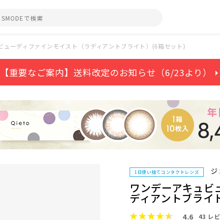
ビューディファインモイスト（ラディアントブライト）(6箱セット)
【重要なご案内】送料改定のお知らせ（6/23より） ⏵
ジ
1日使い捨てコンタクトレンズ
ワンデーアキュビ
ディアントブライト
4.6
43
レビ