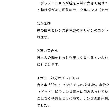
ーグラデーションが瞳を自然に大きく見せて
と抜け感がある印象のサークルレンズ（カラ
1.立体感
瞳の虹彩とレンズ着色部のデザインのコント
れます。
2.瞳の黄金比
日本人の瞳をもっとも美しく見せるといわれる
に近づけます。
3.カラー部分がズレにくい
含水率 58%で、やわらかいつけ心地。水分
（ドット）状でレンズ素材に包み込まれてい
ことなく快適なつけ心地で、レンズの着色部
ました。