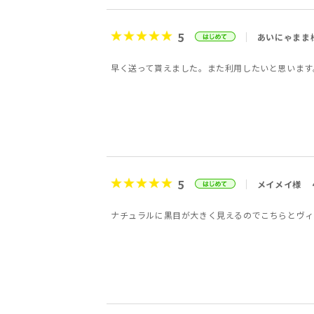
5
あいにゃまま
早く送って貰えました。また利用したいと思います
5
メイメイ様
ナチュラルに黒目が大きく見えるのでこちらとヴィ