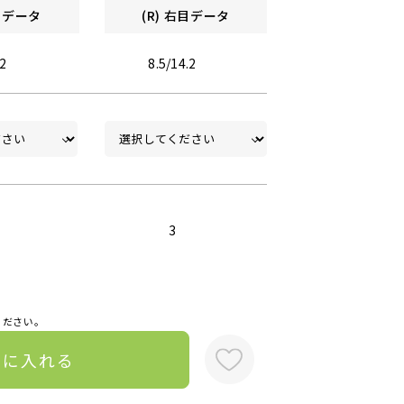
左目データ
(R) 右目データ
.2
8.5/14.2
3
ください。
トに入れる