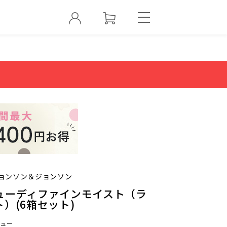
ョンソン＆ジョンソン
ューディファインモイスト（ラ
）(6箱セット)
ュー