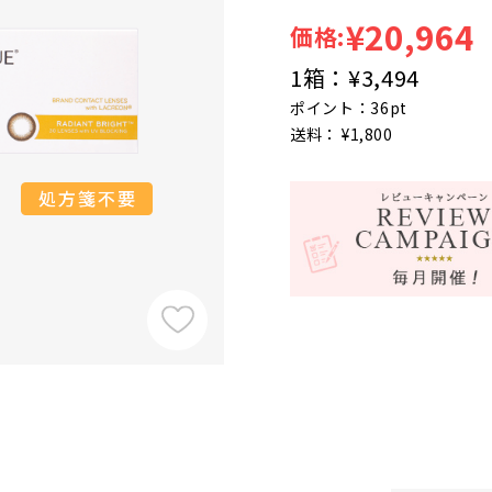
¥20,964
価格:
1箱：
¥3,494
ポイント：36pt
送料： ¥1,800