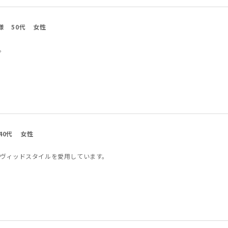
様
50代
女性
。
40代
女性
ヴィッドスタイルを愛用しています。