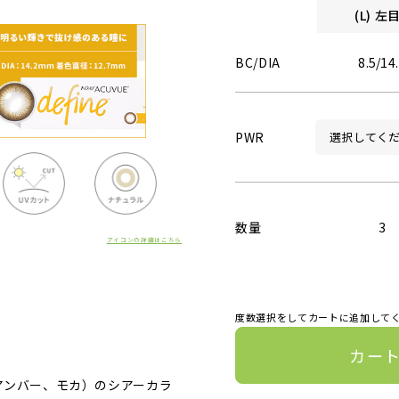
(L) 
BC/DIA
8.5/14
PWR
数量
3
アイコンの詳細はこちら
度数選択をしてカートに追加して
カー
アンバー、モカ）のシアーカラ