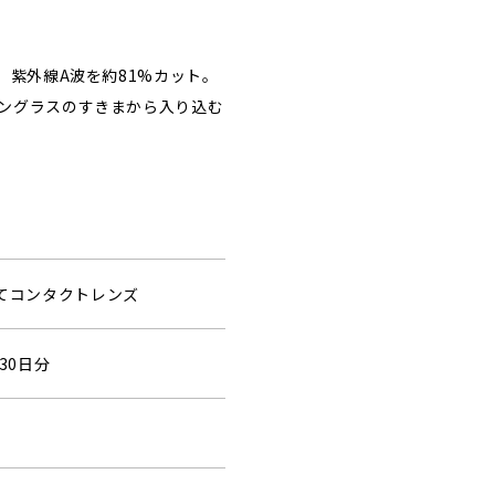
、紫外線A波を約81%カット。
ングラスのすきまから入り込む
捨てコンタクトレンズ
30日分