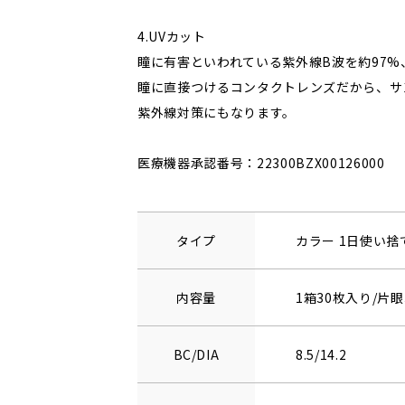
4.UVカット
瞳に有害といわれている紫外線B波を約97%
瞳に直接つけるコンタクトレンズだから、サ
紫外線対策にもなります。
医療機器承認番号：22300BZX00126000
タイプ
カラー 1日使い
内容量
1箱30枚入り/片眼
BC/DIA
8.5/14.2