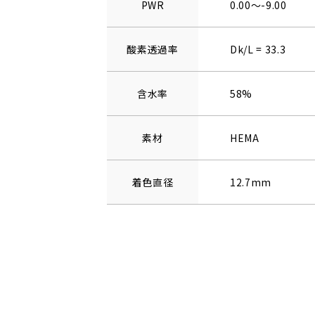
PWR
0.00～-9.00
酸素透過率
Dk/L = 33.3
含水率
58%
素材
HEMA
着色直径
12.7mm