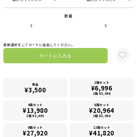
数量
5
5
度数選択をしてカートに追加してください。
カートに入れる
2箱セット
単品
¥6,996
¥3,500
1箱 ¥3,498
4箱セット
6箱セット
¥13,980
¥20,964
1箱 ¥3,495
1箱 ¥3,494
8箱セット
12箱セット
¥27,920
¥41,820