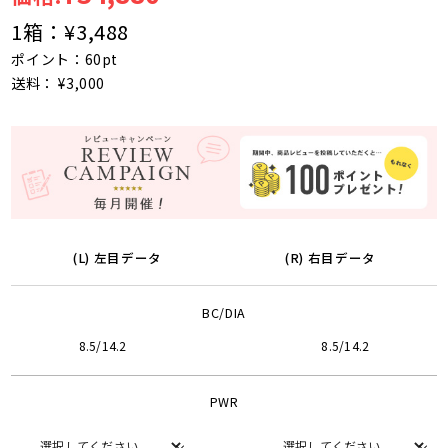
1箱：
¥3,488
ポイント：60pt
送料： ¥3,000
(L) 左目データ
(R) 右目データ
BC/DIA
8.5/14.2
8.5/14.2
PWR