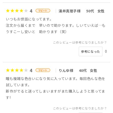
4
涌井真理子様
50代
女性
いつもお世話になってます。
注文から届くまで 早いので助かります。しいていえば…も
うすこーし安いと 助かります（笑）
このレビューは参考になりましたか？
0
参考になった
4
りんゆ様
40代
女性
瞳も複雑な色合いになり気に入っています。毎回色んな色を
試しています。
新作がでると迷ってしまいますがまた購入しようと思ってま
す!
このレビューは参考になりましたか？