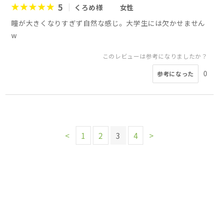
5
くろめ様
女性
瞳が大きくなりすぎず自然な感じ。大学生には欠かせません
w
このレビューは参考になりましたか？
0
参考になった
<
1
2
3
4
>