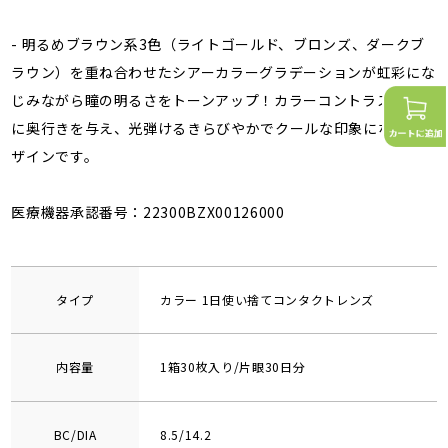
- 明るめブラウン系3色（ライトゴールド、ブロンズ、ダークブ
ラウン）を重ね合わせたシアーカラーグラデーションが虹彩にな
じみながら瞳の明るさをトーンアップ！カラーコントラストが瞳
に奥行きを与え、光弾けるきらびやかでクールな印象になれるデ
ザインです。
医療機器承認番号：22300BZX00126000
タイプ
カラー 1日使い捨てコンタクトレンズ
内容量
1箱30枚入り/片眼30日分
BC/DIA
8.5/14.2