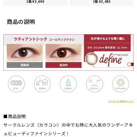
1箱 ¥3,490
1箱 ¥3,485
商品の説明
アイコンの詳細はこちら
■商品説明
サークルレンズ（カラコン）の中でも特に大人気のワンデーアキ
ュビューディファインシリーズ！