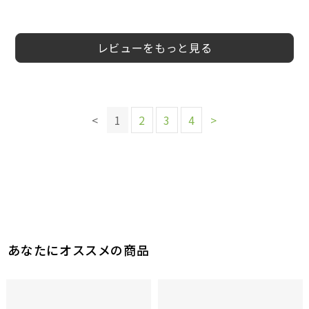
5
5
4
4
5
4
5
5
会員様
会員様
会員様
ane様
Su様
会員様
ワンデー様
くろめ様
30代
20代
20代
50代
女性
女性
女性
男性
レビューをもっと見る
このレビューは参考になりましたか？
このレビューは参考になりましたか？
2
参考になった
このレビューは参考になりましたか？
このレビューは参考になりましたか？
このレビューは参考になりましたか？
2
参考になった
このレビューは参考になりましたか？
このレビューは参考になりましたか？
3
2
1
<
1
2
3
4
>
参考になった
参考になった
参考になった
このレビューは参考になりましたか？
2
2
参考になった
参考になった
2
参考になった
あなたにオススメの商品