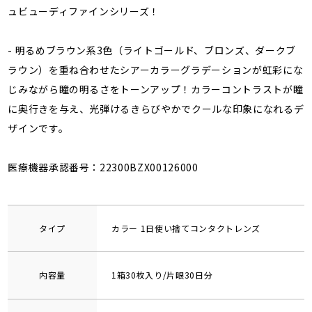
ュビューディファインシリーズ！
- 明るめブラウン系3色（ライトゴールド、ブロンズ、ダークブ
ラウン）を重ね合わせたシアーカラーグラデーションが虹彩にな
じみながら瞳の明るさをトーンアップ！カラーコントラストが瞳
に奥行きを与え、光弾けるきらびやかでクールな印象になれるデ
ザインです。
医療機器承認番号：22300BZX00126000
タイプ
カラー 1日使い捨てコンタクトレンズ
内容量
1箱30枚入り/片眼30日分