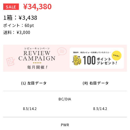
¥34,380
SALE
1箱：
¥3,438
ポイント：60pt
送料： ¥3,000
(L) 左目データ
(R) 右目データ
BC/DIA
8.5/14.2
8.5/14.2
PWR