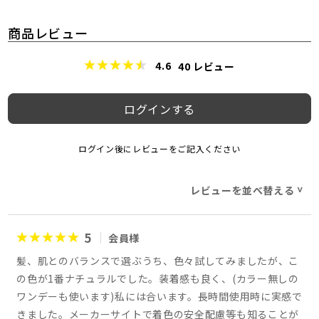
商品レビュー
4.6
40
レビュー
ログインする
ログイン後にレビューをご記入ください
レビューを並べ替える
>
5
会員様
髪、肌とのバランスで選ぶうち、色々試してみましたが、こ
の色が1番ナチュラルでした。装着感も良く、(カラー無しの
ワンデーも使います)私には合います。長時間使用時に実感で
きました。メーカーサイトで着色の安全配慮等も知ることが