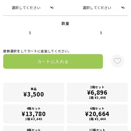
数量
5
5
度数選択をしてカートに追加してください。
カートに入れる
2箱セット
単品
¥6,896
¥3,500
1箱 ¥3,448
4箱セット
6箱セット
¥13,780
¥20,664
1箱 ¥3,445
1箱 ¥3,444
8箱セット
12箱セット