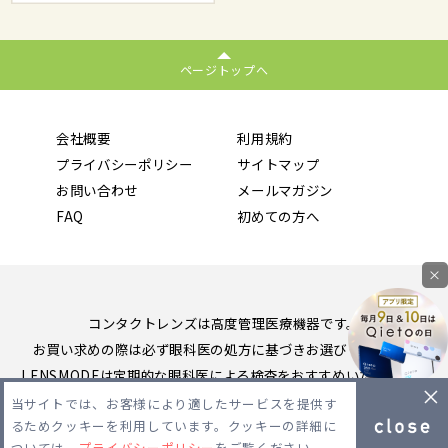
ページトップへ
会社概要
利用規約
プライバシーポリシー
サイトマップ
お問い合わせ
メールマガジン
FAQ
初めての方へ
×
コンタクトレンズは高度管理医療機器です。
お買い求めの際は必ず眼科医の処方に基づきお選びください。
LENSMODEは定期的な眼科医による検査をおすすめいたします。
当サイトでは、お客様により適したサービスを提供す
Copyright 2026 LENSMODE PTE,LTD. All Rights Reserved.
るためクッキーを利用しています。クッキーの詳細に
ついては、
プライバシーポリシー
をご覧ください。