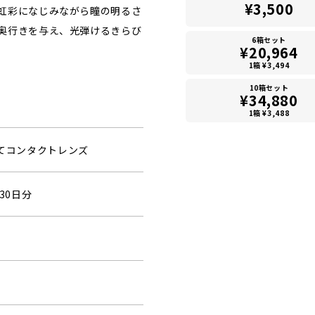
¥3,500
虹彩になじみながら瞳の明るさ
奥行きを与え、光弾けるきらび
6箱セット
¥20,964
1箱 ¥3,494
10箱セット
¥34,880
1箱 ¥3,488
捨てコンタクトレンズ
30日分