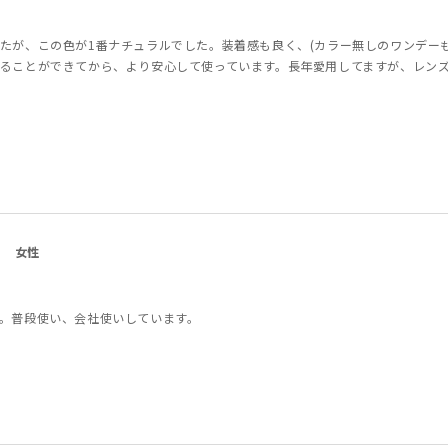
たが、この色が1番ナチュラルでした。装着感も良く、(カラー無しのワンデー
ることができてから、より安心して使っています。長年愛用してますが、レン
女性
。普段使い、会社使いしています。