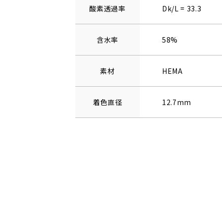
酸素透過率
Dk/L = 33.3
含水率
58%
素材
HEMA
着色直径
12.7mm