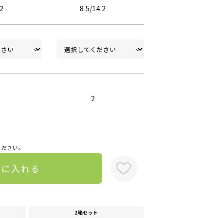
.2
8.5/14.2
2
ください。
トに入れる
2箱セット