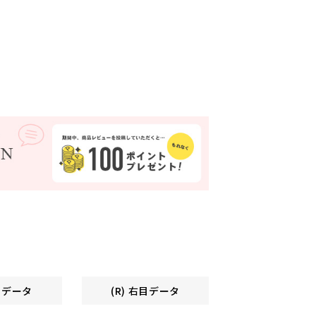
左目データ
(R) 右目データ