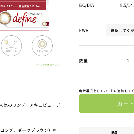
BC/DIA
8.5/14
PWR
数量
2
アイコンの詳細はこちら
度数選択をしてカートに追加して
カー
人気のワンデーアキュビューデ
ブロンズ、ダークブラウン）を
単品