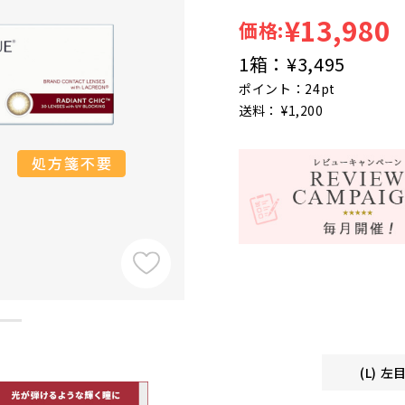
¥13,980
価格:
1箱：
¥3,495
ポイント：24pt
送料： ¥1,200
(L) 