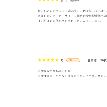
5
髪、肌とのバランスで選ぶうち、色々試してみまし
きました。メーカーサイトで着色の安全配慮等も知
す。私はその便利さを感じて気に入っています。
5
会員様
30代
派手かなと思いましたが、
派手すぎず、おとなしすぎずでちょうど良い色合い