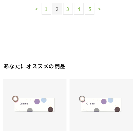
<
1
2
3
4
5
>
あなたにオススメの商品