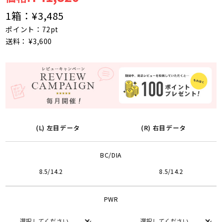
1箱：
¥3,485
ポイント：72pt
送料： ¥3,600
(L) 左目データ
(R) 右目データ
BC/DIA
8.5/14.2
8.5/14.2
PWR