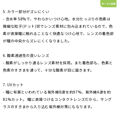
5. カラー部分がズレにくい
- 含水率 58%で、やわらかいつけ心地。水分たっぷりの色素は
微細な粒子(ドット)状でレンズ素材に包み込まれているので、色
素が直接瞳に触れることなく快適なつけ心地で、レンズの着色部
が瞳の中央からズレにくくなりました。
6. 酸素透過性の良いレンズ
- 酸素がしっかり通るレンズ素材を採用。また着色部も、色素と
色素のすきまを通って、十分な酸素が目に届きます。
7. UVカット
- 瞳に有害といわれている紫外線B波を約97%、紫外線A波を約
81%カット。 瞳に直接つけるコンタクトレンズだから、サング
ラスのすきまから入り込む紫外線対策にもなります。