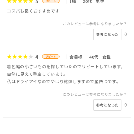
5
t様
20代
男性
コスパも良くおすすめです
このレビューは参考になりましたか？
0
参考になった
4
会員様
40代
女性
着色幅の小さいものを探していたのでリピートしています。
自然に見えて重宝しています。
私はドライアイなのでやはり乾燥しますので星四つです。
このレビューは参考になりましたか？
0
参考になった