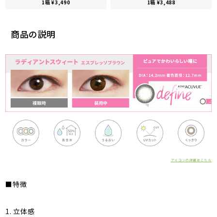
1箱 ¥3,490
1箱 ¥3,488
商品の説明
アイコンの詳細はこちら
■特徴
1. 立体感