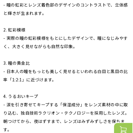
- 瞳の虹彩とレンズ着色部のデザインのコントラストで、立体感
と輝きが生まれます。
2. 虹彩模様
- 実際の瞳の虹彩模様をもとにしたデザインで、瞳になじみやす
く、大きく見せながらも自然な印象。
3. 瞳の黄金比
- 日本人の瞳をもっとも美しく見せるといわれる白目と黒目の比
率「1:2:1」に近づけます。
4. うるおいキープ
- 涙を引き寄せてキープする「保湿成分」をレンズ素材の中に取
り込む、独自技術ラクリオン・テクノロジーを採用したレンズ。
朝つけてから、夜はずすまで、レンズはみずみずしさを保ちま
す。