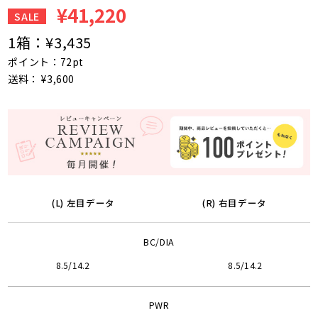
¥41,220
SALE
1箱：
¥3,435
ポイント：72pt
送料： ¥3,600
(L) 左目データ
(R) 右目データ
BC/DIA
8.5/14.2
8.5/14.2
PWR