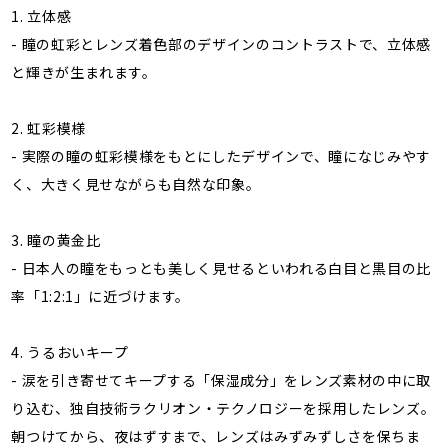
1. 立体感
- 瞳の虹彩とレンズ着色部のデザインのコントラストで、立体感
と輝きが生まれます。
2. 虹彩模様
- 実際の瞳の虹彩模様をもとにしたデザインで、瞳になじみやす
く、大きく見せながらも自然な印象。
3. 瞳の黄金比
- 日本人の瞳をもっとも美しく見せるといわれる白目と黒目の比
率「1:2:1」に近づけます。
4. うるおいキープ
- 涙を引き寄せてキープする「保湿成分」をレンズ素材の中に取
り込む、独自技術ラクリオン・テクノロジーを採用したレンズ。
朝つけてから、夜はずすまで、レンズはみずみずしさを保ちま