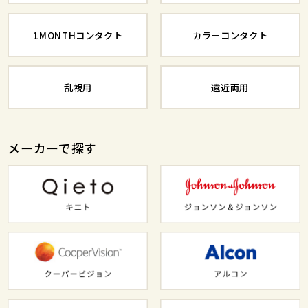
1MONTHコンタクト
カラーコンタクト
乱視用
遠近両用
メーカーで探す