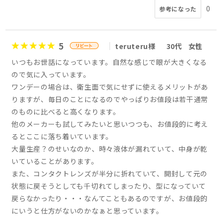
0
参考になった
5
teruteru様
30代
女性
いつもお世話になっています。自然な感じで眼が大きくなる
ので気に入っています。
ワンデーの場合は、衛生面で気にせずに使えるメリットがあ
りますが、毎日のことになるのでやっぱりお値段は若干通常
のものに比べると高くなります。
他のメーカーも試してみたいと思いつつも、お値段的に考え
るとここに落ち着いています。
大量生産？のせいなのか、時々液体が漏れていて、中身が乾
いていることがあります。
また、コンタクトレンズが半分に折れていて、開封して元の
状態に戻そうとしても千切れてしまったり、型になっていて
戻らなかったり・・・なんてこともあるのですが、お値段的
にいうと仕方がないのかなぁと思っています。