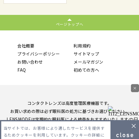
ページトップへ
会社概要
利用規約
プライバシーポリシー
サイトマップ
お問い合わせ
メールマガジン
FAQ
初めての方へ
×
コンタクトレンズは高度管理医療機器です。
お買い求めの際は必ず眼科医の処方に基づきお選びください。
LENSMODEは定期的な眼科医による検査をおすすめいたします。
当サイトでは、お客様により適したサービスを提供す
Copyright 2026 LENSMODE PTE,LTD. All Rights Reserved.
るためクッキーを利用しています。クッキーの詳細に