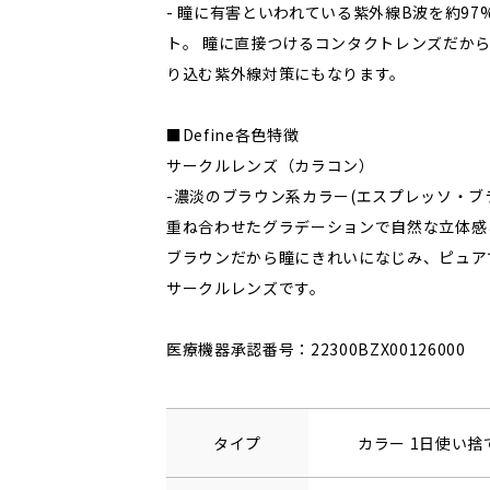
- 瞳に有害といわれている紫外線B波を約97
ト。 瞳に直接つけるコンタクトレンズだか
り込む紫外線対策にもなります。
■Define各色特徴
サークルレンズ（カラコン）
-濃淡のブラウン系カラー(エスプレッソ・ブ
重ね合わせたグラデーションで自然な立体感
ブラウンだから瞳にきれいになじみ、ピュア
サークルレンズです。
医療機器承認番号：22300BZX00126000
タイプ
カラー 1日使い