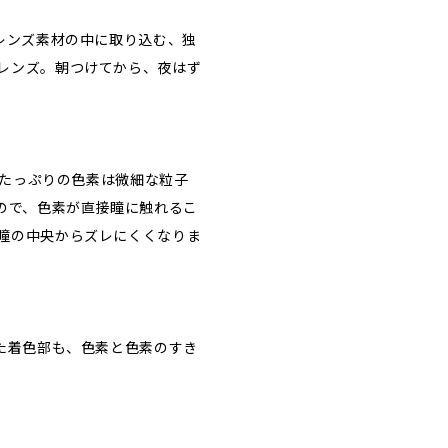
レンズ素材の中に取り込む、独
レンズ。朝つけてから、夜はず
水分たっぷりの色素は微細な粒子
るので、色素が直接瞳に触れるこ
瞳の中央からズレにくくなりま
また着色部も、色素と色素のすき