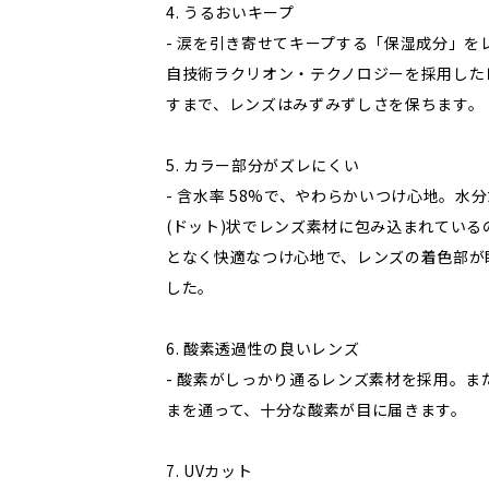
4. うるおいキープ
- 涙を引き寄せてキープする「保湿成分」を
自技術ラクリオン・テクノロジーを採用した
すまで、レンズはみずみずしさを保ちます。
5. カラー部分がズレにくい
- 含水率 58%で、やわらかいつけ心地。
(ドット)状でレンズ素材に包み込まれてい
となく快適なつけ心地で、レンズの着色部が
した。
6. 酸素透過性の良いレンズ
- 酸素がしっかり通るレンズ素材を採用。
まを通って、十分な酸素が目に届きます。
7. UVカット