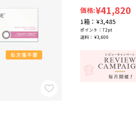
¥41,820
価格:
1箱：
¥3,485
ポイント：72pt
送料： ¥3,600