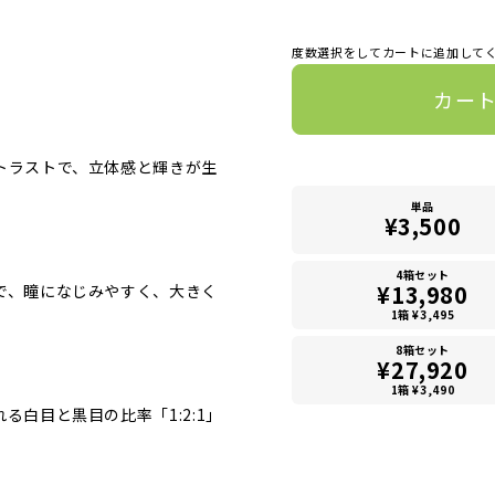
度数選択をしてカートに追加して
カー
トラストで、立体感と輝きが生
単品
¥3,500
4箱セット
¥13,980
で、瞳になじみやすく、大きく
1箱 ¥3,495
8箱セット
¥27,920
1箱 ¥3,490
る白目と黒目の比率「1:2:1」