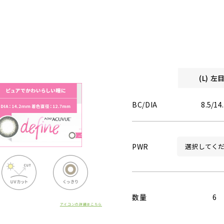
(L) 
BC/DIA
8.5/14
PWR
数量
6
アイコンの詳細はこちら