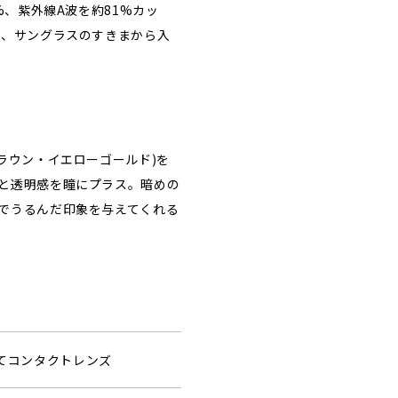
%、紫外線A波を約81%カッ
ら、サングラスのすきまから入
ラウン・イエローゴールド)を
と透明感を瞳にプラス。暗めの
でうるんだ印象を与えてくれる
捨てコンタクトレンズ