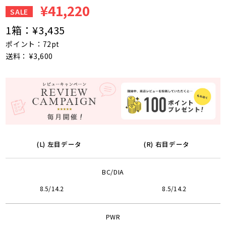
¥41,220
SALE
1箱：
¥3,435
ポイント：72pt
送料： ¥3,600
(L) 左目データ
(R) 右目データ
BC/DIA
8.5/14.2
8.5/14.2
PWR