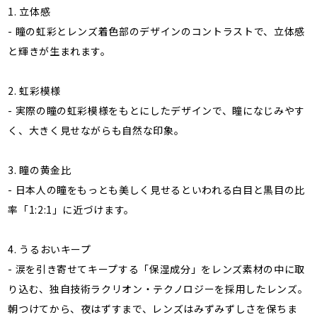
1. 立体感
- 瞳の虹彩とレンズ着色部のデザインのコントラストで、立体感
と輝きが生まれます。
2. 虹彩模様
- 実際の瞳の虹彩模様をもとにしたデザインで、瞳になじみやす
く、大きく見せながらも自然な印象。
3. 瞳の黄金比
- 日本人の瞳をもっとも美しく見せるといわれる白目と黒目の比
率「1:2:1」に近づけます。
4. うるおいキープ
- 涙を引き寄せてキープする「保湿成分」をレンズ素材の中に取
り込む、独自技術ラクリオン・テクノロジーを採用したレンズ。
朝つけてから、夜はずすまで、レンズはみずみずしさを保ちま