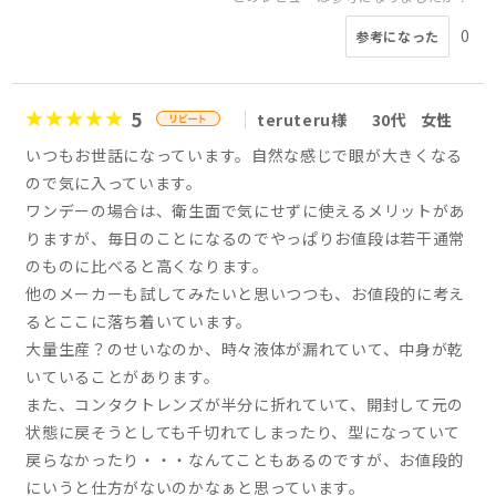
0
参考になった
5
teruteru様
30代
女性
いつもお世話になっています。自然な感じで眼が大きくなる
ので気に入っています。
ワンデーの場合は、衛生面で気にせずに使えるメリットがあ
りますが、毎日のことになるのでやっぱりお値段は若干通常
のものに比べると高くなります。
他のメーカーも試してみたいと思いつつも、お値段的に考え
るとここに落ち着いています。
大量生産？のせいなのか、時々液体が漏れていて、中身が乾
いていることがあります。
また、コンタクトレンズが半分に折れていて、開封して元の
状態に戻そうとしても千切れてしまったり、型になっていて
戻らなかったり・・・なんてこともあるのですが、お値段的
にいうと仕方がないのかなぁと思っています。