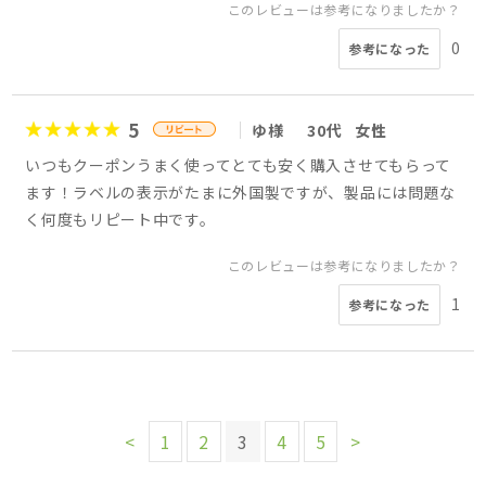
このレビューは参考になりましたか？
0
参考になった
5
ゆ様
30代
女性
いつもクーポンうまく使ってとても安く購入させてもらって
ます！ラベルの表示がたまに外国製ですが、製品には問題な
く何度もリピート中です。
このレビューは参考になりましたか？
1
参考になった
<
1
2
3
4
5
>