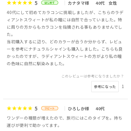
5
カナタマ様
40代
女性
40代にして初めてカラコンに挑戦しましたが、こちらのラデ
ィアントスウィートが私の瞳には自然で合っていました。特
に周りの方からもカラコンを指摘される事もありませんでし
た。
当初購入するに辺り、どのカラーが合うか分からず、レビュ
ーを参考にナチュラルシャインも購入しました。こちらも良
かったのですが、ラディアントスウィートの方がより私の瞳
の色味に自然に馴染みました。
このレビューは参考になりましたか？
1
参考になった
5
ひろしか様
40代
ワンデーの種類が増えたので、旅行にはこのタイプを。持ち
運びが便利で助かってます。