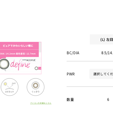
(L) 
BC/DIA
8.5/14
PWR
数量
6
アイコンの詳細はこちら