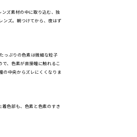
レンズ素材の中に取り込む、独
レンズ。朝つけてから、夜はず
水分たっぷりの色素は微細な粒子
るので、色素が直接瞳に触れるこ
瞳の中央からズレにくくなりま
また着色部も、色素と色素のすき