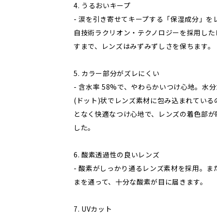
4. うるおいキープ
- 涙を引き寄せてキープする「保湿成分」を
自技術ラクリオン・テクノロジーを採用した
すまで、レンズはみずみずしさを保ちます。
5. カラー部分がズレにくい
- 含水率 58%で、やわらかいつけ心地。
(ドット)状でレンズ素材に包み込まれてい
となく快適なつけ心地で、レンズの着色部が
した。
6. 酸素透過性の良いレンズ
- 酸素がしっかり通るレンズ素材を採用。
まを通って、十分な酸素が目に届きます。
7. UVカット