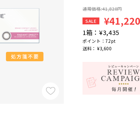
通常価格:41,820円
¥41,22
SALE
1箱：
¥3,435
ポイント：72pt
送料： ¥3,600