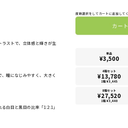
度数選択をしてカートに追加して
カー
トラストで、立体感と輝きが生
単品
¥3,500
4箱セット
¥13,780
で、瞳になじみやすく、大きく
1箱 ¥3,445
8箱セット
¥27,520
1箱 ¥3,440
る白目と黒目の比率「1:2:1」