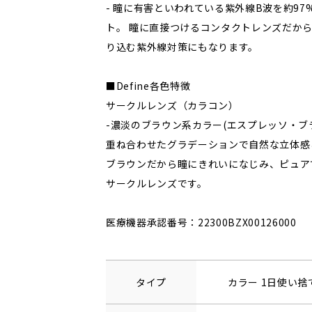
- 瞳に有害といわれている紫外線B波を約97
ト。 瞳に直接つけるコンタクトレンズだか
り込む紫外線対策にもなります。
■Define各色特徴
サークルレンズ（カラコン）
-濃淡のブラウン系カラー(エスプレッソ・ブ
重ね合わせたグラデーションで自然な立体感
ブラウンだから瞳にきれいになじみ、ピュア
サークルレンズです。
医療機器承認番号：22300BZX00126000
タイプ
カラー 1日使い