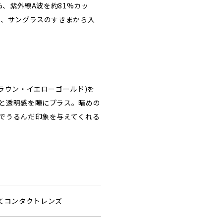
%、紫外線A波を約81%カッ
ら、サングラスのすきまから入
ラウン・イエローゴールド)を
と透明感を瞳にプラス。暗めの
でうるんだ印象を与えてくれる
捨てコンタクトレンズ