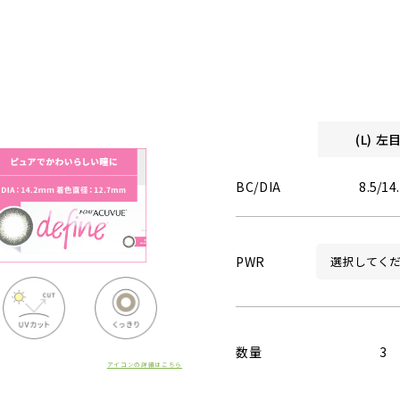
(L) 
BC/DIA
8.5/14
PWR
数量
3
アイコンの詳細はこちら