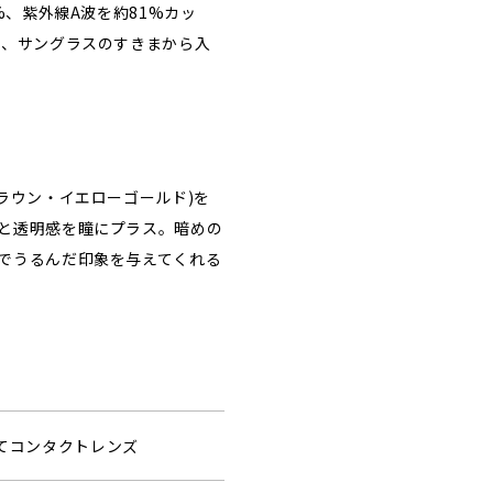
%、紫外線A波を約81%カッ
ら、サングラスのすきまから入
ラウン・イエローゴールド)を
と透明感を瞳にプラス。暗めの
でうるんだ印象を与えてくれる
捨てコンタクトレンズ