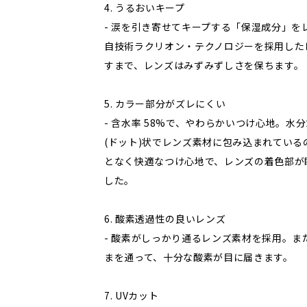
4. うるおいキープ
- 涙を引き寄せてキープする「保湿成分」を
自技術ラクリオン・テクノロジーを採用した
すまで、レンズはみずみずしさを保ちます。
5. カラー部分がズレにくい
- 含水率 58%で、やわらかいつけ心地。
(ドット)状でレンズ素材に包み込まれてい
となく快適なつけ心地で、レンズの着色部が
した。
6. 酸素透過性の良いレンズ
- 酸素がしっかり通るレンズ素材を採用。
まを通って、十分な酸素が目に届きます。
7. UVカット