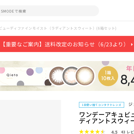
ビューディファインモイスト（ラディアントスウィート）(6箱セット)
【重要なご案内】送料改定のお知らせ（6/23より） ⏵
ジ
1日使い捨てコンタクトレンズ
ワンデーアキュビ
ディアントスウィー
4.5
43
レビ