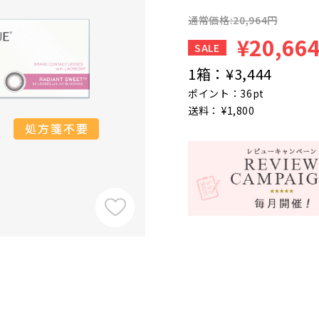
通常価格:20,964円
¥20,66
SALE
1箱：
¥3,444
ポイント：36pt
送料： ¥1,800