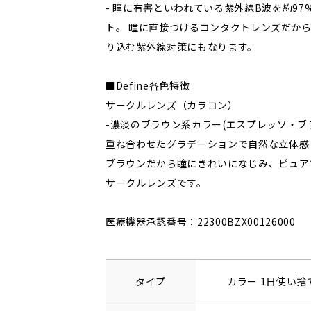
- 瞳に有害といわれている紫外線B波を約97
ト。 瞳に直接つけるコンタクトレンズだか
り込む紫外線対策にもなります。
■Define各色特徴
サークルレンズ（カラコン）
-濃淡のブラウン系カラー(エスプレッソ・ブ
重ね合わせたグラデーションで自然な立体感
ブラウンだから瞳にきれいになじみ、ピュア
サークルレンズです。
医療機器承認番号：22300BZX00126000
タイプ
カラー 1日使い