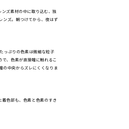
レンズ素材の中に取り込む、独
レンズ。朝つけてから、夜はず
水分たっぷりの色素は微細な粒子
るので、色素が直接瞳に触れるこ
瞳の中央からズレにくくなりま
また着色部も、色素と色素のすき