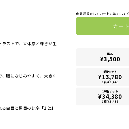
度数選択をしてカートに追加して
カー
トラストで、立体感と輝きが生
単品
¥3,500
4箱セット
¥13,780
で、瞳になじみやすく、大きく
1箱 ¥3,445
10箱セット
¥34,380
1箱 ¥3,438
る白目と黒目の比率「1:2:1」