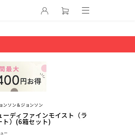
ョンソン＆ジョンソン
ューディファインモイスト（ラ
ト）(6箱セット)
ュー