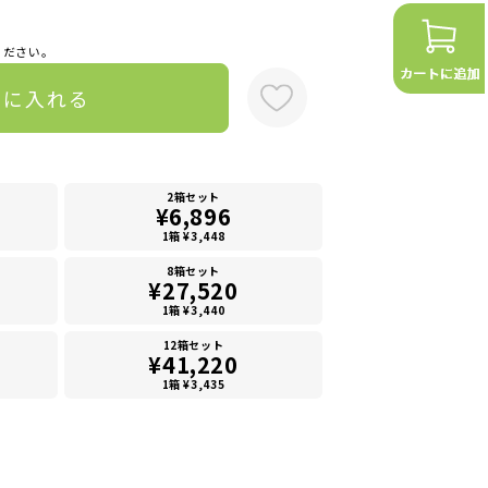
ください。
トに入れる
2箱セット
¥6,896
1箱 ¥3,448
8箱セット
¥27,520
1箱 ¥3,440
12箱セット
¥41,220
1箱 ¥3,435