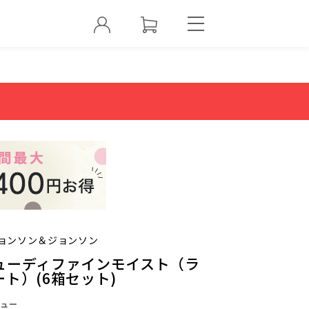
ョンソン＆ジョンソン
ューディファインモイスト（ラ
ト）(6箱セット)
ュー