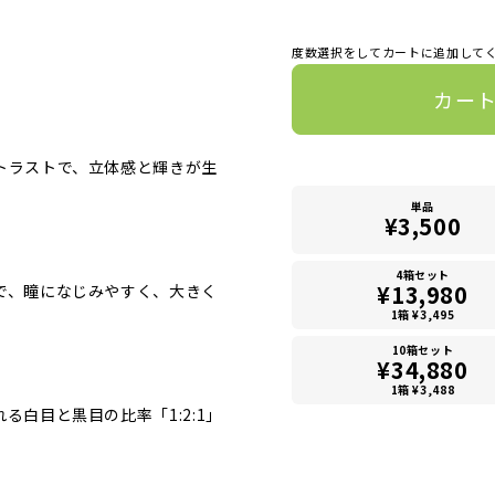
度数選択をしてカートに追加して
カー
トラストで、立体感と輝きが生
単品
¥3,500
4箱セット
¥13,980
で、瞳になじみやすく、大きく
1箱 ¥3,495
10箱セット
¥34,880
1箱 ¥3,488
る白目と黒目の比率「1:2:1」