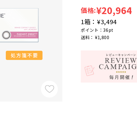
¥20,964
価格:
1箱：
¥3,494
ポイント：36pt
送料： ¥1,800