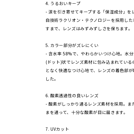
4. うるおいキープ
- 涙を引き寄せてキープする「保湿成分」を
自技術ラクリオン・テクノロジーを採用した
すまで、レンズはみずみずしさを保ちます。
5. カラー部分がズレにくい
- 含水率 58%で、やわらかいつけ心地。
(ドット)状でレンズ素材に包み込まれてい
となく快適なつけ心地で、レンズの着色部が
した。
6. 酸素透過性の良いレンズ
- 酸素がしっかり通るレンズ素材を採用。
まを通って、十分な酸素が目に届きます。
7. UVカット