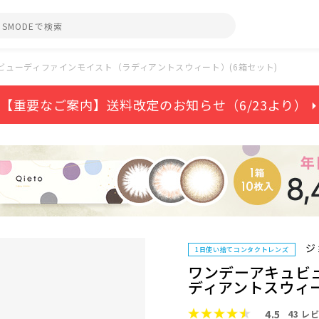
ビューディファインモイスト（ラディアントスウィート）(6箱セット)
【重要なご案内】送料改定のお知らせ（6/23より） ⏵
ジ
1日使い捨てコンタクトレンズ
ワンデーアキュビ
ディアントスウィー
4.5
43
レビ