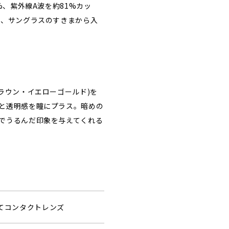
%、紫外線A波を約81%カッ
ら、サングラスのすきまから入
ラウン・イエローゴールド)を
と透明感を瞳にプラス。暗めの
でうるんだ印象を与えてくれる
捨てコンタクトレンズ