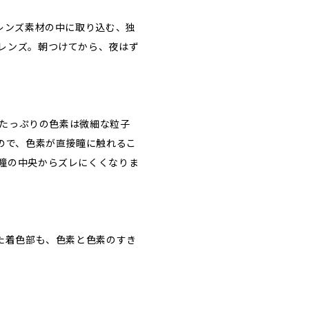
レンズ素材の中に取り込む、独
レンズ。朝つけてから、夜はず
水分たっぷりの色素は微細な粒子
るので、色素が直接瞳に触れるこ
瞳の中央からズレにくくなりま
また着色部も、色素と色素のすき