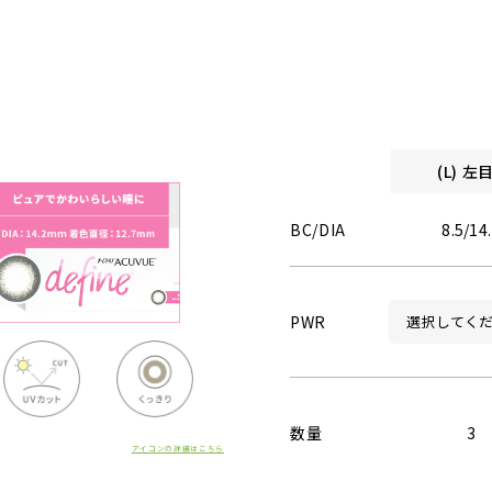
(L) 
BC/DIA
8.5/14
PWR
数量
3
アイコンの詳細はこちら