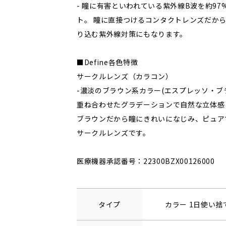
- 瞳に有害といわれている紫外線B波を約97
ト。 瞳に直接つけるコンタクトレンズだか
り込む紫外線対策にもなります。
■Define各色特徴
サークルレンズ（カラコン）
-濃淡のブラウン系カラー(エスプレッソ・ブ
重ね合わせたグラデーションで自然な立体感
ブラウンだから瞳にきれいになじみ、ピュア
サークルレンズです。
医療機器承認番号：22300BZX00126000
タイプ
カラー 1日使い