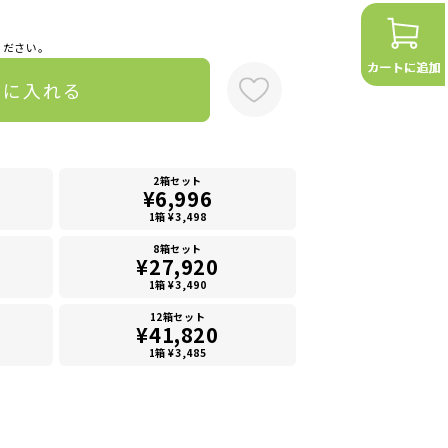
ください。
トに入れる
2箱セット
¥6,996
1箱 ¥3,498
8箱セット
¥27,920
1箱 ¥3,490
12箱セット
¥41,820
1箱 ¥3,485