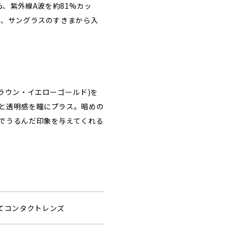
%、紫外線A波を約81%カッ
ら、サングラスのすきまから入
ラウン・イエローゴールド)を
と透明感を瞳にプラス。暗めの
でうるんだ印象を与えてくれる
捨てコンタクトレンズ