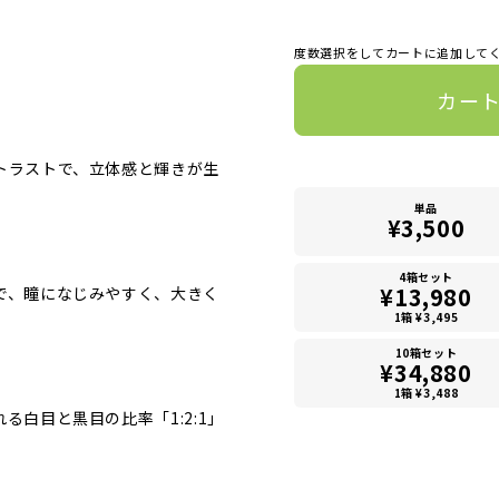
度数選択をしてカートに追加して
カー
トラストで、立体感と輝きが生
単品
¥3,500
4箱セット
¥13,980
で、瞳になじみやすく、大きく
1箱 ¥3,495
10箱セット
¥34,880
1箱 ¥3,488
る白目と黒目の比率「1:2:1」