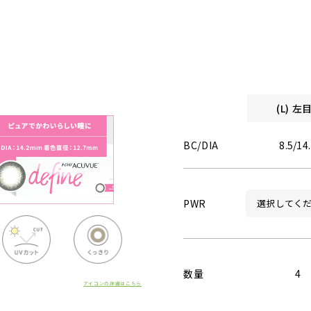
(L) 
BC/DIA
8.5/14
PWR
数量
4
アイコンの詳細はこちら