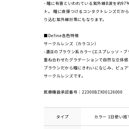
- 瞳に有害といわれている紫外線B波を約97
ト。 瞳に直接つけるコンタクトレンズだか
り込む紫外線対策にもなります。
■Define各色特徴
サークルレンズ（カラコン）
-濃淡のブラウン系カラー(エスプレッソ・ブ
重ね合わせたグラデーションで自然な立体感
ブラウンだから瞳にきれいになじみ、ピュア
サークルレンズです。
医療機器承認番号：22300BZX00126000
タイプ
カラー 1日使い