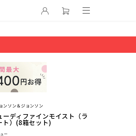
ョンソン＆ジョンソン
ューディファインモイスト（ラ
ト）(8箱セット)
ュー