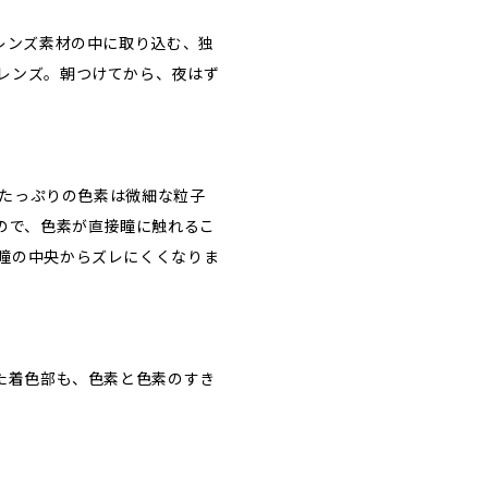
レンズ素材の中に取り込む、独
レンズ。朝つけてから、夜はず
水分たっぷりの色素は微細な粒子
るので、色素が直接瞳に触れるこ
瞳の中央からズレにくくなりま
また着色部も、色素と色素のすき