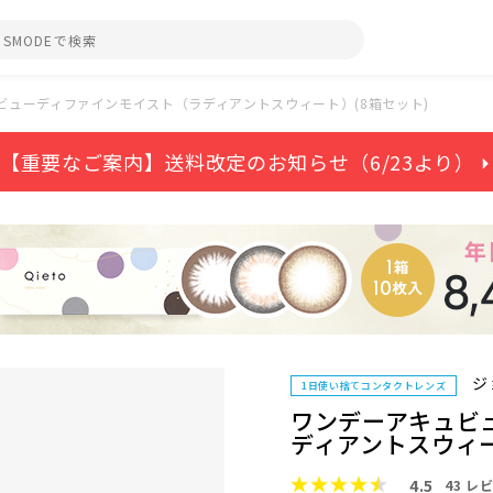
ビューディファインモイスト（ラディアントスウィート）(8箱セット)
【重要なご案内】送料改定のお知らせ（6/23より） ⏵
ジ
1日使い捨てコンタクトレンズ
ワンデーアキュビ
ディアントスウィー
4.5
43
レビ