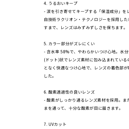
4. うるおいキープ
- 涙を引き寄せてキープする「保湿成分」を
自技術ラクリオン・テクノロジーを採用した
すまで、レンズはみずみずしさを保ちます。
5. カラー部分がズレにくい
- 含水率 58%で、やわらかいつけ心地。
(ドット)状でレンズ素材に包み込まれてい
となく快適なつけ心地で、レンズの着色部が
した。
6. 酸素透過性の良いレンズ
- 酸素がしっかり通るレンズ素材を採用。
まを通って、十分な酸素が目に届きます。
7. UVカット