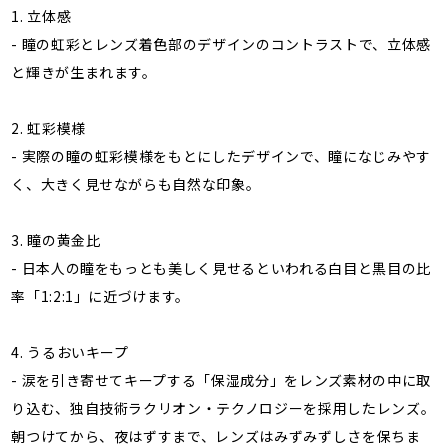
1. 立体感
- 瞳の虹彩とレンズ着色部のデザインのコントラストで、立体感
と輝きが生まれます。
2. 虹彩模様
- 実際の瞳の虹彩模様をもとにしたデザインで、瞳になじみやす
く、大きく見せながらも自然な印象。
3. 瞳の黄金比
- 日本人の瞳をもっとも美しく見せるといわれる白目と黒目の比
率「1:2:1」に近づけます。
4. うるおいキープ
- 涙を引き寄せてキープする「保湿成分」をレンズ素材の中に取
り込む、独自技術ラクリオン・テクノロジーを採用したレンズ。
朝つけてから、夜はずすまで、レンズはみずみずしさを保ちま