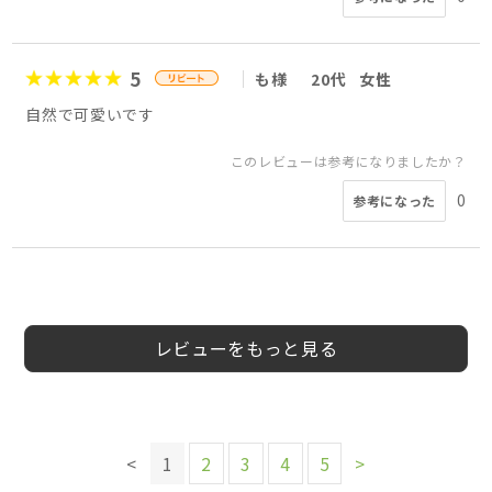
5
も様
20代
女性
自然で可愛いです
このレビューは参考になりましたか？
0
参考になった
5
5
5
5
5
5
5
5
えーまり様
ひろしか様
カナタマ様
会員様
あすか様
田川ゆきえ様
会員様
会員様
40代
20代
30代
40代
40代
40代
女性
50代
女性
女性
女性
女性
女性
レビューをもっと見る
このレビューは参考になりましたか？
このレビューは参考になりましたか？
このレビューは参考になりましたか？
0
参考になった
このレビューは参考になりましたか？
このレビューは参考になりましたか？
0
0
参考になった
参考になった
このレビューは参考になりましたか？
0
0
<
1
2
3
4
5
>
参考になった
参考になった
0
参考になった