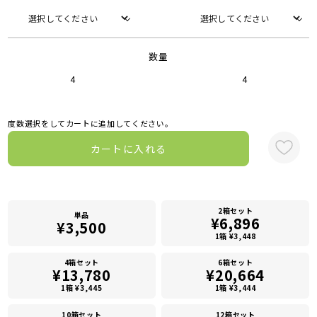
数量
4
4
度数選択をしてカートに追加してください。
カートに入れる
2箱セット
単品
¥6,896
¥3,500
1箱 ¥3,448
4箱セット
6箱セット
¥13,780
¥20,664
1箱 ¥3,445
1箱 ¥3,444
10箱セット
12箱セット