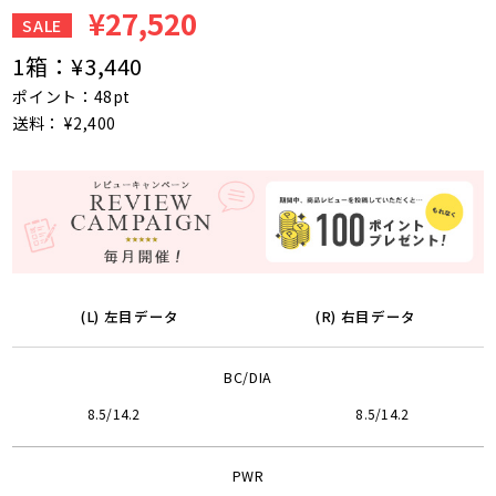
¥27,520
SALE
1箱：
¥3,440
ポイント：48pt
送料： ¥2,400
(L) 左目データ
(R) 右目データ
BC/DIA
8.5/14.2
8.5/14.2
PWR