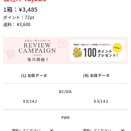
1箱：
¥3,485
ポイント：72pt
送料： ¥3,600
(L) 左目データ
(R) 右目データ
BC/DIA
8.5/14.2
8.5/14.2
PWR