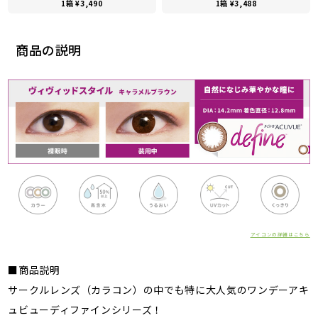
1箱 ¥3,490
1箱 ¥3,488
商品の説明
アイコンの詳細はこちら
■商品説明
サークルレンズ（カラコン）の中でも特に大人気のワンデーアキ
ュビューディファインシリーズ！