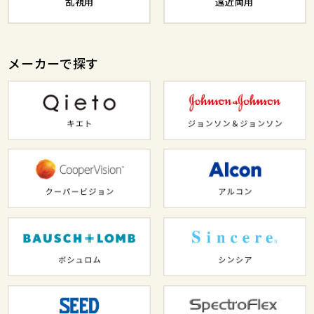
乱視用
遠近両用
メーカーで探す