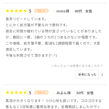
5
mms様
40代
女性
長年リピートしています。
とにかく処方箋が不要なので便利です。
過去に何度か破れている物が混ざっていることがありました
が、数回に一度、1箱のうちの1つあるかないか程度です。
この価格、処方箋不要、配送も1週間程度で届くので、大変
満足しています。
今後も利用させて頂きます(^-^)
このレビューは参考になりましたか？
1
参考になった
5
みよん様
30代
女性
黒目が大きくなります！つけ心地も良いです。ゴロゴロする
事もなく1日快適に着用出来ます。全種類試しましたがヴィ