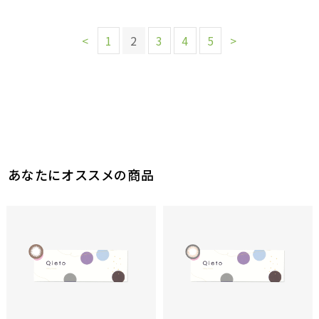
<
1
2
3
4
5
>
あなたにオススメの商品