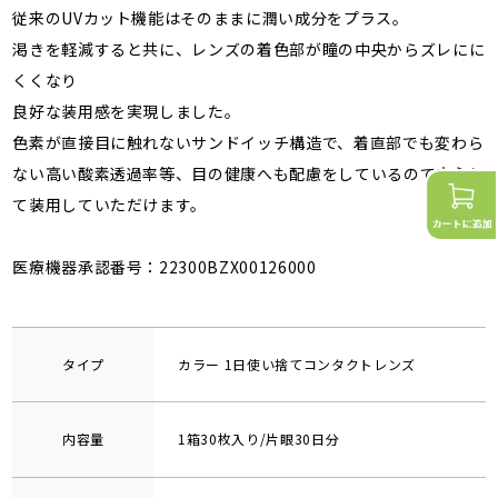
従来のUVカット機能はそのままに潤い成分をプラス。
渇きを軽減すると共に、レンズの着色部が瞳の中央からズレにに
くくなり
良好な装用感を実現しました。
色素が直接目に触れないサンドイッチ構造で、着直部でも変わら
ない高い酸素透過率等、目の健康へも配慮をしているので安心し
て装用していただけます。
医療機器承認番号：22300BZX00126000
タイプ
カラー 1日使い捨てコンタクトレンズ
内容量
1箱30枚入り/片眼30日分