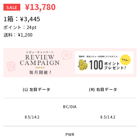
¥13,780
SALE
1箱：
¥3,445
ポイント：24pt
送料： ¥1,200
(L) 左目データ
(R) 右目データ
BC/DIA
8.5/14.2
8.5/14.2
PWR