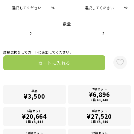
数量
2
2
度数選択をしてカートに追加してください。
カートに入れる
2箱セット
単品
¥6,896
¥3,500
1箱 ¥3,448
6箱セット
8箱セット
¥20,664
¥27,520
1箱 ¥3,444
1箱 ¥3,440
10箱セット
12箱セット