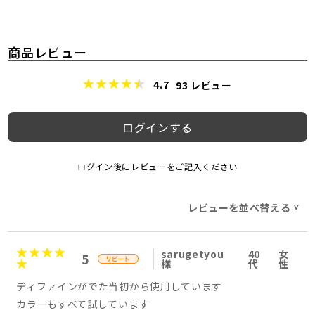
商品レビュー
4.7
93
レビュー
ログインする
ログイン後にレビューをご記入ください
レビューを並べ替える
>
sarugetyou
40
女
5
様
代
性
ディファインがでた当初から使用しています
カラーもすべて試しています