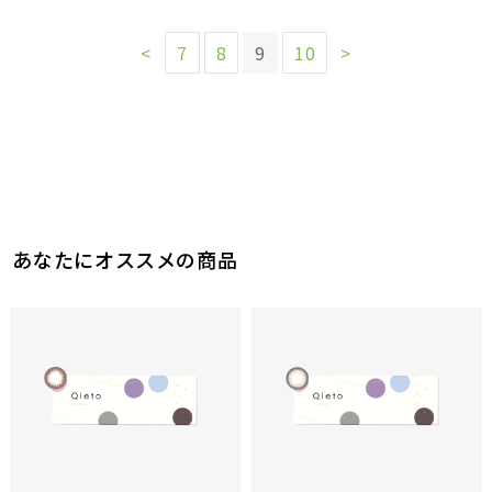
<
7
8
9
10
>
あなたにオススメの商品