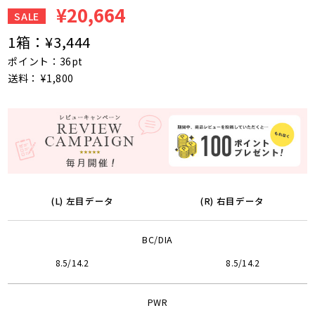
¥20,664
SALE
1箱：
¥3,444
ポイント：36pt
送料： ¥1,800
(L) 左目データ
(R) 右目データ
BC/DIA
8.5/14.2
8.5/14.2
PWR