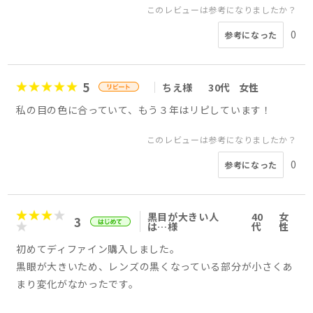
このレビューは参考になりましたか？
0
参考になった
5
ちえ様
30代
女性
私の目の色に合っていて、もう３年はリピしています！
このレビューは参考になりましたか？
0
参考になった
黒目が大きい人
40
女
3
は…様
代
性
初めてディファイン購入しました。
黒眼が大きいため、レンズの黒くなっている部分が小さくあ
まり変化がなかったです。