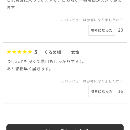
どれも気に入っていますが、こちらが一番黒目が大きく見え
ます
このレビューは参考になりましたか？
23
参考になった
5
くろめ様
女性
つけ心地も良くて黒目もしっかりするし。
あと結構早く届きます。
このレビューは参考になりましたか？
16
参考になった
5
5
4
5
4
5
5
5
みみみ様
会員様
会員様
会員様
シナモン様
みよん様
PO様
江口ゆかり様
女性
20代
30代
50代
女性
40代
女性
女性
女性