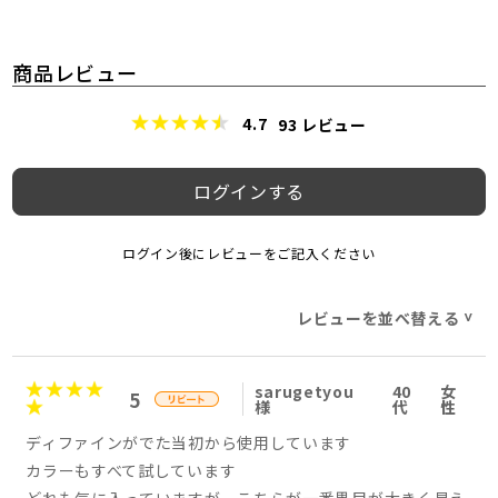
商品レビュー
4.7
93
レビュー
ログインする
ログイン後にレビューをご記入ください
レビューを並べ替える
>
sarugetyou
40
女
5
様
代
性
ディファインがでた当初から使用しています
カラーもすべて試しています