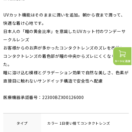
UVカット機能はそのままに潤いを追加。朝から夜まで潤って、
快適な着け心地です。
日本人の「瞳の黄金比率」を意識したUVカット付のワンデーサ
ークルレンズ
お客様からのお声が多かったコンタクトレンズのズレを改善し、
コンタクトレンズの着色部が瞳の中央からズレにくくなりまし
た。
瞳に溶け込む模様とグラデーション効果で自然な美しさ、色素が
直接目に触れないサンドイッチ構造で安全性へ配慮
医療機器承認番号：22300BZX00126000
タイプ
カラー 1日使い捨てコンタクトレンズ