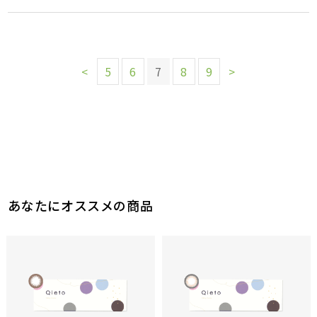
<
5
6
7
8
9
>
あなたにオススメの商品