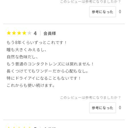
このレビューは参考になりましたか？
0
参考になった
4
会員様
もう8年くらいずっとこれです！
瞳も大きくみえるし、
自然な色味だし、
もう普通のコンタクトレンズには戻れません！
長くつけててもワンデーだから心配もなし。
特にドライアイになることもないです！
これからも使い続けます。
このレビューは参考になりましたか？
0
参考になった