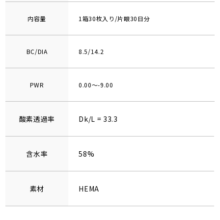
内容量
1箱30枚入り/片眼30日分
BC/DIA
8.5/14.2
PWR
0.00～-9.00
酸素透過率
Dk/L = 33.3
含水率
58%
素材
HEMA