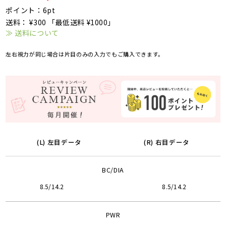
ポイント：6pt
送料： ¥300 「最低送料 ¥1000」
≫ 送料について
左右視力が同じ場合は片目のみの入力でもご購入できます。
(L) 左目データ
(R) 右目データ
BC/DIA
8.5/14.2
8.5/14.2
PWR