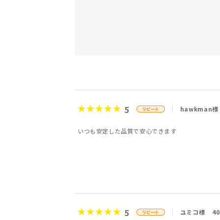
5
hawkman様
いつも安定した品質で安心できます
5
ユミコ様
4