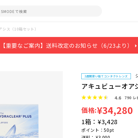
アシス（10箱セット）
【重要なご案内】送料改定のお知らせ（6/23より） ⏵
2週間使い捨てコンタクトレンズ
アキュビューオア
4.6
790
レ
¥34,280
価格:
1箱：
¥3,428
ポイント：50pt
送料： ¥3,000