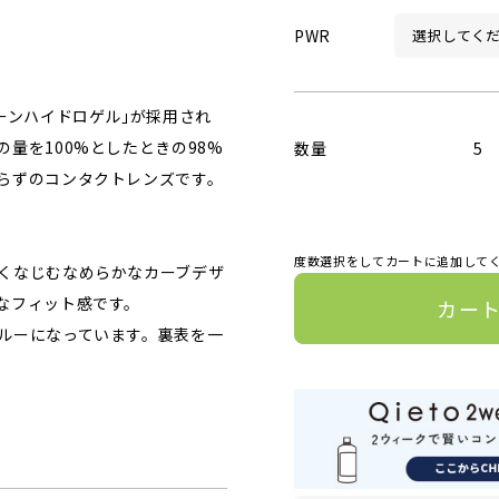
PWR
ーンハイドロゲル｣が採用され
量を100%としたときの98%
数量
5
らずのコンタクトレンズです。
度数選択をしてカートに追加して
くなじむなめらかなカーブデザ
なフィット感です。
カー
ルーになっています。裏表を一