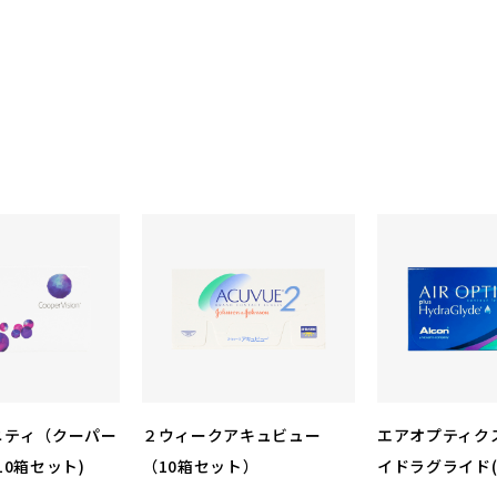
ニティ（クーパー
２ウィークアキュビュー
エアオプティクス
10箱セット)
（10箱セット）
イドラグライド(