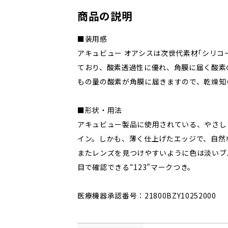
商品の説明
■装用感
アキュビュー オアシスは次世代素材｢シリコ
ており、酸素透過性に優れ、角膜に届く酸素の
もの量の酸素が角膜に届きますので、乾燥知
■形状・用法
アキュビュー製品に使用されている、やさし
イン。しかも、薄く仕上げたエッジで、自然
またレンズを見つけやすいように色は淡いブ
目で確認できる“123”マークつき。
医療機器承認番号：21800BZY10252000