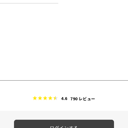
4.6
790
レビュー
ログインする