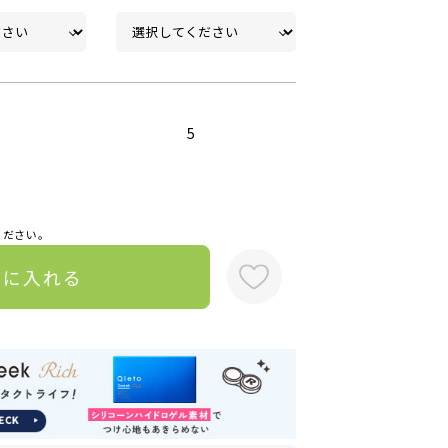
5
ください。
トに入れる