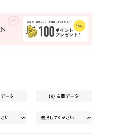
左目データ
(R) 右目データ