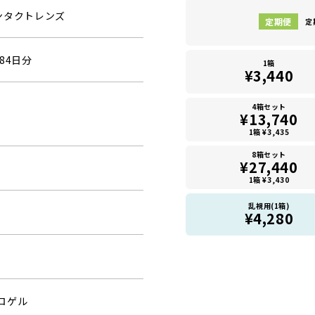
ンタクトレンズ
定
84日分
1箱
¥3,440
4箱セット
¥13,740
1箱 ¥3,435
8箱セット
¥27,440
1箱 ¥3,430
乱視用(1箱)
¥4,280
ロゲル