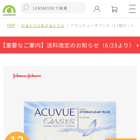
TOP
ジョンソン＆ジョンソン
アキュビューオアシス（12箱セット）
【重要なご案内】送料改定のお知らせ（6/23より） ⏵