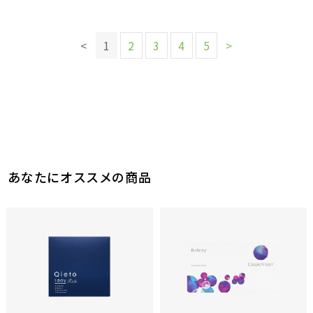
このレビューは参考になりましたか？
このレビューは参考になりましたか？
このレビューは参考になりましたか？
このレビューは参考になりましたか？
14
参考になった
18
16
14
11
参考になった
参考になった
参考になった
参考になった
このレビューは参考になりましたか？
このレビューは参考になりましたか？
<
1
2
3
4
5
>
20
9
参考になった
参考になった
このレビューは参考になりましたか？
14
参考になった
あなたにオススメの商品