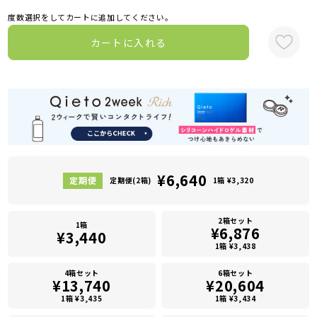
度数選択をしてカートに追加してください。
カートに入れる
¥6,640
定期便(2箱)
1箱 ¥3,320
2箱セット
1箱
¥6,876
¥3,440
1箱 ¥3,438
4箱セット
6箱セット
¥13,740
¥20,604
1箱 ¥3,435
1箱 ¥3,434