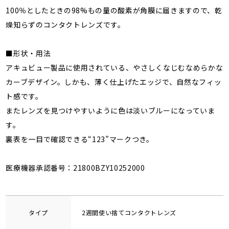
100％としたときの98%もの量の酸素が角膜に届きますので、乾
燥知らずのコンタクトレンズです。
■形状・用法
アキュビュー製品に使用されている、やさしくなじむなめらかな
カーブデザイン。しかも、薄く仕上げたエッジで、自然なフィッ
ト感です。
またレンズを見つけやすいように色は淡いブルーになっていま
す。
裏表を一目で確認できる“123”マークつき。
医療機器承認番号：21800BZY10252000
タイプ
2週間使い捨てコンタクトレンズ