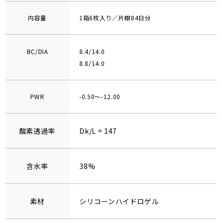
内容量
1箱6枚入り／片眼84日分
BC/DIA
8.4/14.0
8.8/14.0
PWR
-0.50～-12.00
酸素透過率
Dk/L = 147
含水率
38%
素材
シリコーンハイドロゲル