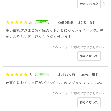
1
参考になった
5
KAEDE様
30代
女性
高い酸素透過性と紫外線カット、とにかくハイスペック。瞳
を労わりたい方にぴったりだと思います！
このレビューは参考になりましたか？
1
参考になった
5
オオハタ様
40代
男性
仕事が終わるまで目がパサつかないのでびっくりしました。
このレビューは参考になりましたか？
1
参考になった