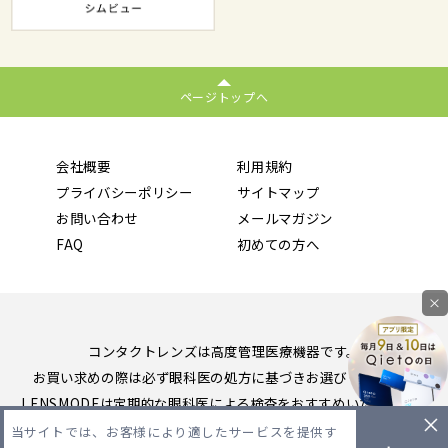
ページトップへ
会社概要
利用規約
プライバシーポリシー
サイトマップ
お問い合わせ
メールマガジン
FAQ
初めての方へ
×
コンタクトレンズは高度管理医療機器です。
お買い求めの際は必ず眼科医の処方に基づきお選びください。
LENSMODEは定期的な眼科医による検査をおすすめいたします。
当サイトでは、お客様により適したサービスを提供す
Copyright 2026 LENSMODE PTE,LTD. All Rights Reserved.