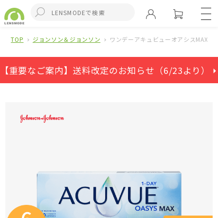
TOP
ジョンソン＆ジョンソン
ワンデーアキュビューオアシスMAX(6
【重要なご案内】送料改定のお知らせ（6/23より） ⏵