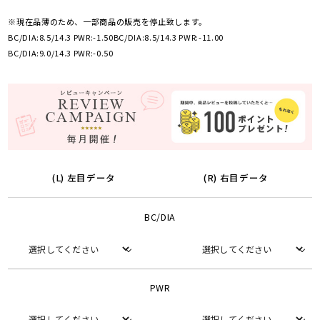
※現在品薄のため、一部商品の販売を停止致します。
BC/DIA:8.5/14.3 PWR:-1.50
BC/DIA:8.5/14.3 PWR:-11.00
BC/DIA:9.0/14.3 PWR:-0.50
(L) 左目データ
(R) 右目データ
BC/DIA
PWR