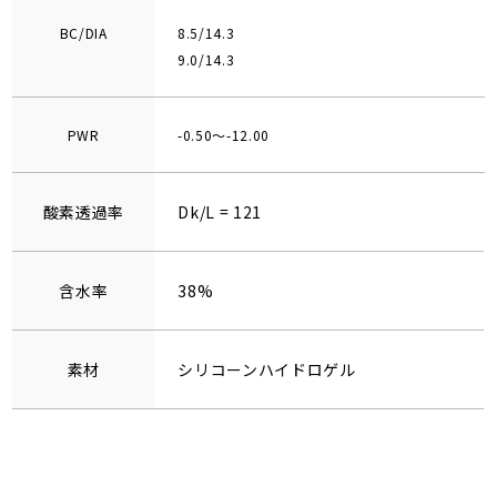
BC/DIA
8.5/14.3
9.0/14.3
PWR
-0.50～-12.00
酸素透過率
Dk/L = 121
含水率
38%
素材
シリコーンハイドロゲル