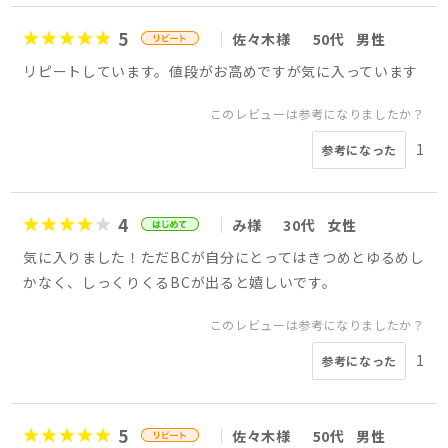
5
佐々木様
50代
男性
リピートしています。値段がお高めですが気に入っています
このレビューは参考になりましたか？
1
参考になった
4
み様
30代
女性
気に入りました！ただBCが自分にとってはきつめとゆるめし
かなく、しっくりくるBCが出ると嬉しいです。
このレビューは参考になりましたか？
1
参考になった
5
佐々木様
50代
男性