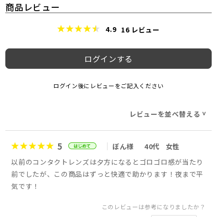
商品レビュー
4.9
16
レビュー
ログインする
ログイン後にレビューをご記入ください
レビューを並べ替える
>
5
ぼん様
40代
女性
以前のコンタクトレンズは夕方になるとゴロゴロ感が当たり
前でしたが、この商品はずっと快適で助かります！夜まで平
気です！
このレビューは参考になりましたか？