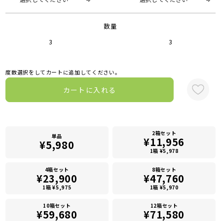
数量
3
3
度数選択をしてカートに追加してください。
カートに入れる
2箱セット
単品
¥11,956
¥5,980
1箱 ¥5,978
4箱セット
8箱セット
¥23,900
¥47,760
1箱 ¥5,975
1箱 ¥5,970
10箱セット
12箱セット
¥59,680
¥71,580