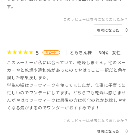
す。
このレビューは参考になりましたか？
0
参考になった
5
ともちん様
30代
女性
このメーカーが私には合っていて、乾燥しません。他のメー
カーやと乾燥や違和感があったのでやはりここ一択だと色々
試した結果戻しまた。
学生の頃はツーウィークを使ってましたが、仕事に子育てに
忙しいのでワンデーにしてます。どちらでも乾燥は感じませ
んがやはりツーウィークは最後の方は劣化の為か乾燥しやす
くなる気がするのでワンダーがおすすめです！
このレビューは参考になりましたか？
0
参考になった