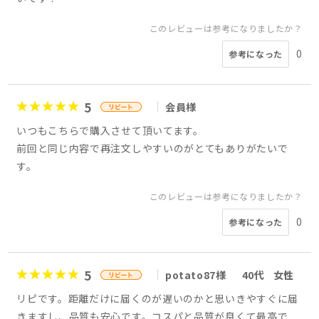
このレビューは参考になりましたか？
0
参考になった
5
会員様
いつもこちらで購入させて頂いてます。
前回と同じ内容で再注文しやすいのがとてもありがたいで
す。
このレビューは参考になりましたか？
0
参考になった
5
potato87様
40代
女性
リピです。距離だけに届くのが遅いのかと思いきやすぐに届
きますし、品質も安心です。コスパと品質が良くて最高で