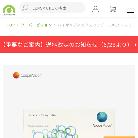
TOP
クーパービジョン
バイオメディックスワンデーエキストラ（ワ
【重要なご案内】送料改定のお知らせ（6/23より） ⏵