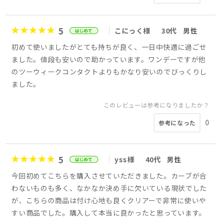
5
こにっく様
30代
男性
初めて使いましたがとても持ちが良く、一日中快適に過ごせ
ました。値段も安いので助かっています。ワンデーですが他
のツーウィークコンタクトよりもかなり安いのでびっくりし
ました。
このレビューは参考になりましたか？
0
参考になった
5
yss様
40代
男性
今回初めてこちらを購入させていただきました。カーブが合
わないものも多く、なかなか決め手に欠いている現状でした
が、こちらの商品は付け心地も良くクリアーで非常に使いや
すい商品でした。購入して本当に良かったと思っています。