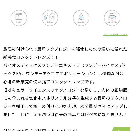
アイコンの詳細はこちら
最高の付け心地！最新テクノロジーを駆使した水の潤いに溢れた
新感覚コンタクトレンズ！！
バイオメディックスワンデーエキストラ（ワンデーバイオメディ
ックスEV、ワンデーアクエアエボリューション）は快適な付け
心地の新感覚の使い捨てコンタクトレンズです。
旧オキュラーサイエンスのテクノロジーを活かし、人体の細胞膜
にも含まれる塩化ホスホリステル分子を生成する最新のテクノロ
ジーを採用して極上の付け心地を実現、水分量がさらにアップし
ました！目に与える潤いは従来の商品とは比べ物になりません！
付け心地の良さの秘密はまだあります!