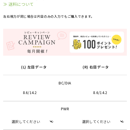
≫ 送料について
左右視力が同じ場合は片目のみの入力でもご購入できます。
(L) 左目データ
(R) 右目データ
BC/DIA
8.6/14.2
8.6/14.2
PWR