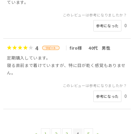
ています。
このレビューは参考になりましたか？
0
参考になった
4
firo様
40代
男性
定期購入しています。
寝る直前まで着けていますが、特に目が乾く感覚もありませ
ん。
このレビューは参考になりましたか？
0
参考になった
<
1
2
3
4
5
>