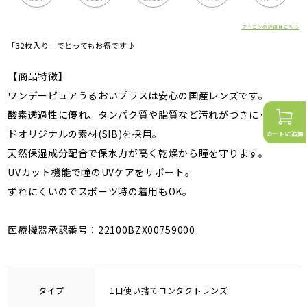
アイコンの詳細はこちら
「32枚入り」でとってもお得です♪
【商品特徴】
ワンデーピュアうるおいプラスは安心の国産レンズです。
酸素透過性に優れ、タンパク質や脂質など汚れがつきにくいシー
ドオリジナルの素材(SIB)を採用。
天然保湿成分配合で保水力が高く乾燥から瞳を守ります。
UVカット機能で瞳のUVケアをサポート。
ずれにくいのでスポーツ時の着用もOK。
医療機器承認番号：22100BZX00759000
タイプ
1日使い捨てコンタクトレンズ