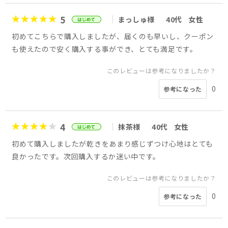
5
まっしゅ様
40代
女性
初めてこちらで購入しましたが、届くのも早いし、クーポン
も使えたので安く購入する事ができ、とても満足です。
このレビューは参考になりましたか？
0
参考になった
4
抹茶様
40代
女性
初めて購入しましたが乾きをあまり感じずつけ心地はとても
良かったです。次回購入するか迷い中です。
このレビューは参考になりましたか？
0
参考になった