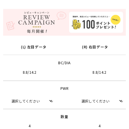
(L) 左目データ
(R) 右目データ
BC/DIA
8.8/14.2
8.8/14.2
PWR
数量
4
4