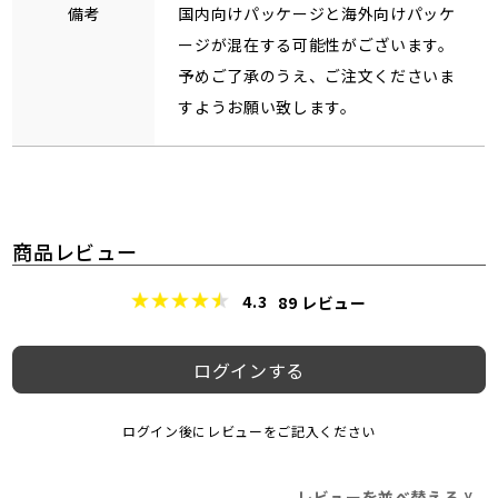
備考
国内向けパッケージと海外向けパッケ
ージが混在する可能性がございます。
予めご了承のうえ、ご注文くださいま
すようお願い致します。
商品レビュー
4.3
89
レビュー
ログインする
ログイン後にレビューをご記入ください
レビューを並べ替える
>