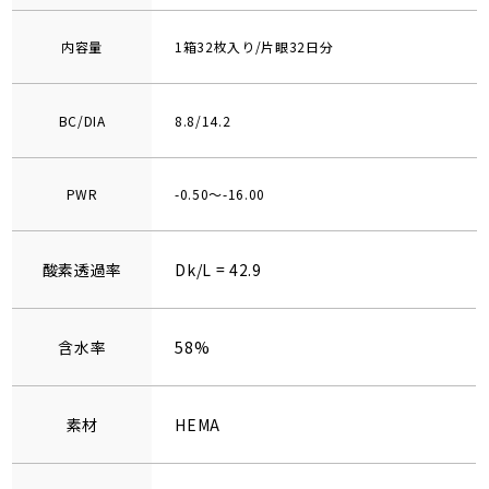
内容量
1箱32枚入り/片眼32日分
BC/DIA
8.8/14.2
PWR
-0.50～-16.00
酸素透過率
Dk/L = 42.9
含水率
58%
素材
HEMA