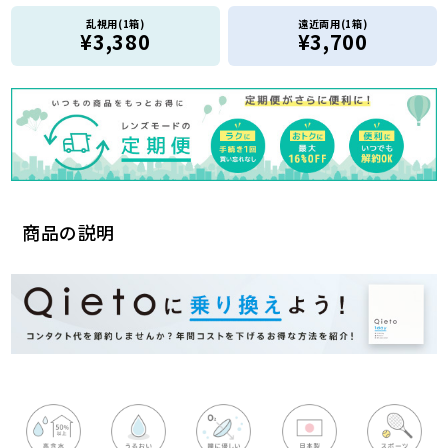
乱視用(1箱)
遠近両用(1箱)
¥3,380
¥3,700
商品の説明