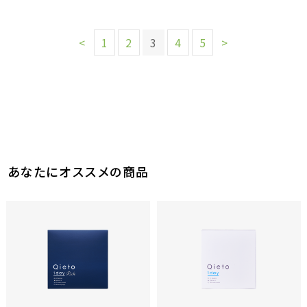
<
1
2
3
4
5
>
あなたにオススメの商品