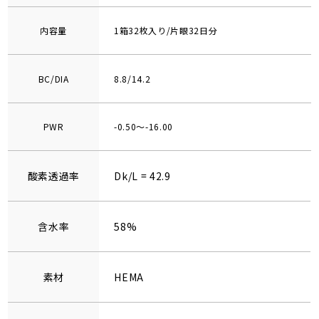
内容量
1箱32枚入り/片眼32日分
BC/DIA
8.8/14.2
PWR
-0.50～-16.00
酸素透過率
Dk/L = 42.9
含水率
58%
素材
HEMA