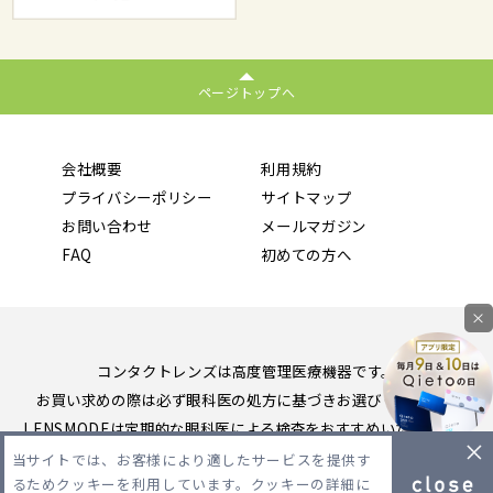
ページトップへ
会社概要
利用規約
プライバシーポリシー
サイトマップ
お問い合わせ
メールマガジン
FAQ
初めての方へ
×
コンタクトレンズは高度管理医療機器です。
お買い求めの際は必ず眼科医の処方に基づきお選びください。
LENSMODEは定期的な眼科医による検査をおすすめいたします。
当サイトでは、お客様により適したサービスを提供す
Copyright 2026 LENSMODE PTE,LTD. All Rights Reserved.
るためクッキーを利用しています。クッキーの詳細に