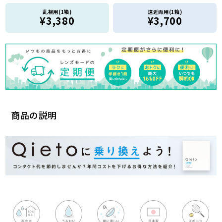
乱視用(1箱)
遠近両用(1箱)
¥3,380
¥3,700
商品の説明