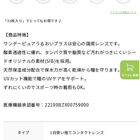
アイコンの詳細はこちら
「32枚入り」でとってもお得です♪
【商品特徴】
ワンデーピュアうるおいプラスは安心の国産レンズです。
酸素透過性に優れ、タンパク質や脂質など汚れがつきにくいシー
ドオリジナルの素材(SIB)を採用。
天然保湿成分配合で保水力が高く乾燥から瞳を守ります。
UVカット機能で瞳のUVケアをサポート。
ずれにくいのでスポーツ時の着用もOK。
医療機器承認番号：22100BZX00759000
タイプ
1日使い捨てコンタクトレンズ