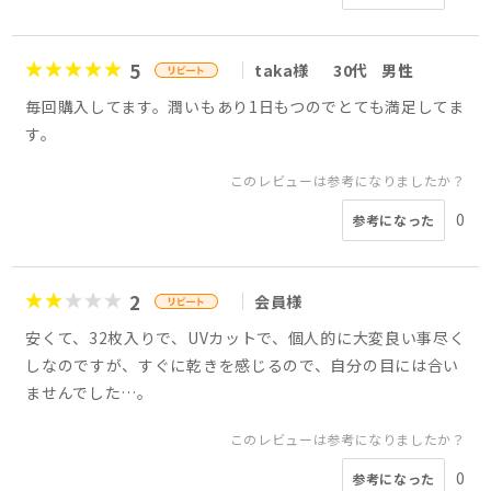
5
taka様
30代
男性
毎回購入してます。潤いもあり1日もつのでとても満足してま
す。
このレビューは参考になりましたか？
0
参考になった
2
会員様
安くて、32枚入りで、UVカットで、個人的に大変良い事尽く
しなのですが、すぐに乾きを感じるので、自分の目には合い
ませんでした…。
このレビューは参考になりましたか？
0
参考になった