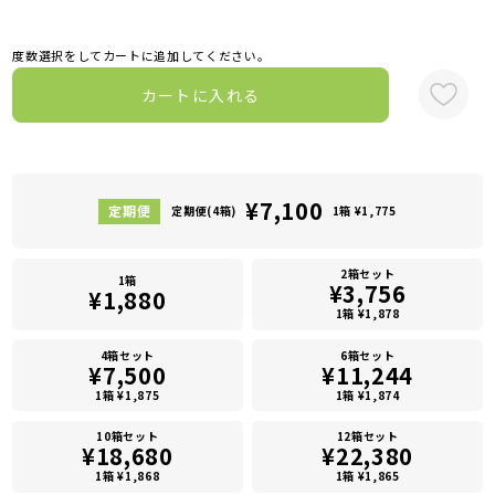
度数選択をしてカートに追加してください。
カートに入れる
¥7,100
定期便(4箱)
1箱 ¥1,775
2箱セット
1箱
¥3,756
¥1,880
1箱 ¥1,878
4箱セット
6箱セット
¥7,500
¥11,244
1箱 ¥1,875
1箱 ¥1,874
10箱セット
12箱セット
¥18,680
¥22,380
1箱 ¥1,868
1箱 ¥1,865