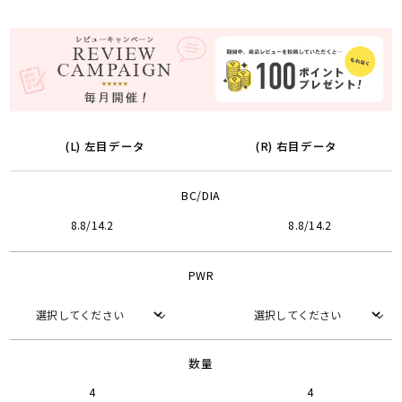
(L) 左目データ
(R) 右目データ
BC/DIA
8.8/14.2
8.8/14.2
PWR
数量
4
4