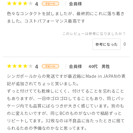
4
会員様
色々なコンタクトを試しましたが、最終的にこれに落ち着き
ました。コストパフォーマンス最高です
このレビューは参考になりましたか？
0
参考になった
4
会員様
40代
男性
シンガポールからの発送ですが最近箱にMade in JAPANの表
記が追加されてちょっと笑いました。
ずっと付けてても乾燥しにくく、付けてることを忘れること
もありますが、一日中ゴロゴロしてることもあり、同じパッ
ケージ内でも品質にばらつきが大きく感じています。別のも
のに変えたいですが、同じBCのものがないので結局ずっと
リピートしてます。32枚なのは不良品に当たったときに捨て
られるための予備なのかなと思ってます。