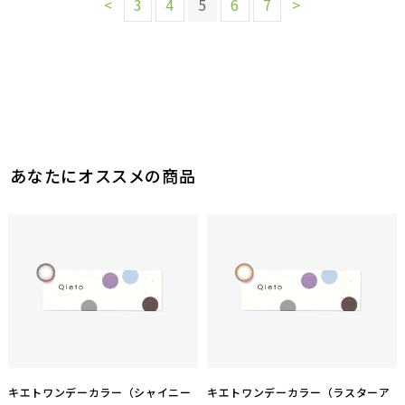
<
3
4
5
6
7
>
あなたにオススメの商品
キエトワンデーカラー（シャイニー
キエトワンデーカラー（ラスターア