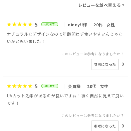
レビューを並べ替える
>
5
ninny!!様
20代
女性
ナチュラルなデザインなので年齢問わず使いやすいんじゃな
いかと思いました！
このレビューは参考になりましたか？
0
参考になった
5
会員様
20代
女性
UVカット効果があるのが良いですね！凄く自然に見えて良い
です！
このレビューは参考になりましたか？
0
参考になった