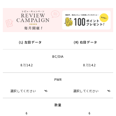
(L) 左目データ
(R) 右目データ
BC/DIA
8.7/14.2
8.7/14.2
PWR
数量
6
6