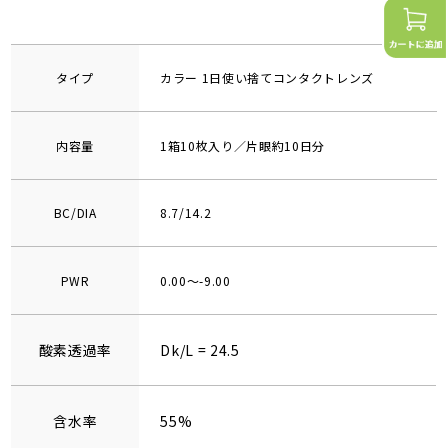
タイプ
カラー 1日使い捨てコンタクトレンズ
内容量
1箱10枚入り／片眼約10日分
BC/DIA
8.7/14.2
PWR
0.00～-9.00
酸素透過率
Dk/L = 24.5
含水率
55%