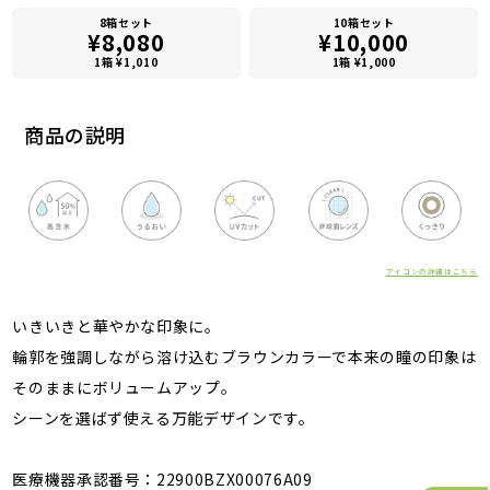
8箱セット
10箱セット
¥8,080
¥10,000
1箱 ¥1,010
1箱 ¥1,000
商品の説明
アイコンの詳細はこちら
いきいきと華やかな印象に。
輪郭を強調しながら溶け込むブラウンカラーで本来の瞳の印象は
そのままにボリュームアップ。
シーンを選ばず使える万能デザインです。
医療機器承認番号：22900BZX00076A09