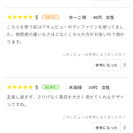
5
ゆーこ様
40代
女性
こちらを使う前はアキュビューのディファインを使ってまし
た。使用感の違いもさほどなくこちらの方がお安いので助か
ります。
このレビューは参考になりましたか？
0
参考になった
5
木田様
30代
女性
主張し過ぎず、さりげなく黒目を大きく見せてくれるデザイ
ンですね。
このレビューは参考になりましたか？
0
参考になった