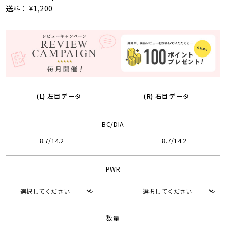
送料： ¥1,200
(L) 左目データ
(R) 右目データ
BC/DIA
8.7/14.2
8.7/14.2
PWR
数量