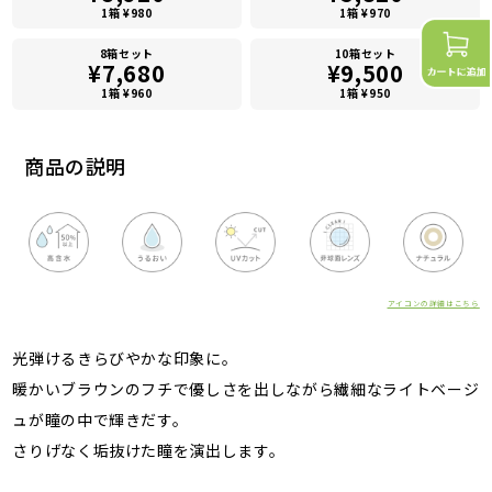
1箱 ¥980
1箱 ¥970
8箱セット
10箱セット
¥7,680
¥9,500
1箱 ¥960
1箱 ¥950
商品の説明
アイコンの詳細はこちら
光弾けるきらびやかな印象に。
暖かいブラウンのフチで優しさを出しながら繊細なライトベージ
ュが瞳の中で輝きだす。
さりげなく垢抜けた瞳を演出します。