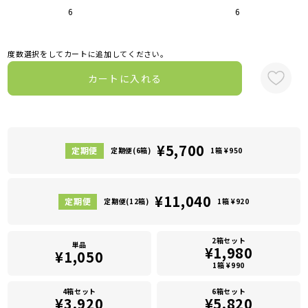
6
6
度数選択をしてカートに追加してください。
カートに入れる
¥5,700
定期便(6箱)
1箱 ¥950
¥11,040
定期便(12箱)
1箱 ¥920
2箱セット
単品
¥1,980
¥1,050
1箱 ¥990
4箱セット
6箱セット
¥3,920
¥5,820