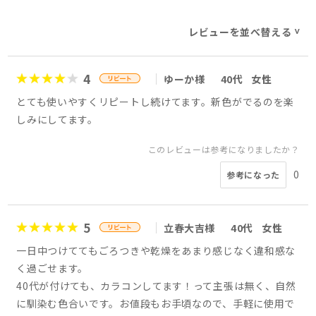
レビューを並べ替える
>
4
ゆーか様
40代
女性
とても使いやすくリピートし続けてます。新色がでるのを楽
しみにしてます。
このレビューは参考になりましたか？
0
参考になった
5
立春大吉様
40代
女性
一日中つけててもごろつきや乾燥をあまり感じなく違和感な
く過ごせます。
40代が付けても、カラコンしてます！って主張は無く、自然
に馴染む色合いです。お値段もお手頃なので、手軽に使用で