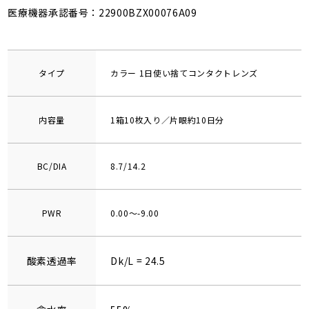
医療機器承認番号：22900BZX00076A09
タイプ
カラー 1日使い捨てコンタクトレンズ
内容量
1箱10枚入り／片眼約10日分
BC/DIA
8.7/14.2
PWR
0.00～-9.00
酸素透過率
Dk/L = 24.5