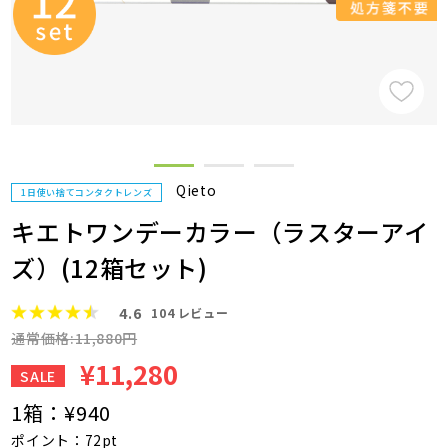
Qieto
1日使い捨てコンタクトレンズ
キエトワンデーカラー（ラスターアイ
ズ）(12箱セット)
4.6
104
レビュー
通常価格:11,880円
¥11,280
SALE
1箱：
¥940
ポイント：72pt