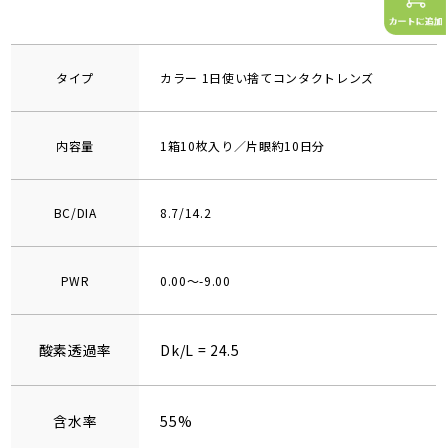
タイプ
カラー 1日使い捨てコンタクトレンズ
内容量
1箱10枚入り／片眼約10日分
BC/DIA
8.7/14.2
PWR
0.00～-9.00
酸素透過率
Dk/L = 24.5
含水率
55%