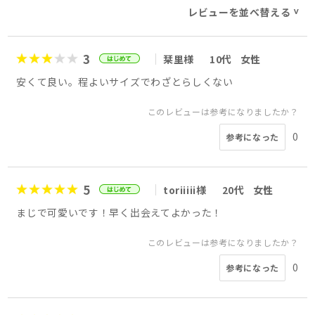
レビューを並べ替える
>
3
栞里様
10代
女性
安くて良い。程よいサイズでわざとらしくない
このレビューは参考になりましたか？
0
参考になった
5
toriiiii様
20代
女性
まじで可愛いです！早く出会えてよかった！
このレビューは参考になりましたか？
0
参考になった