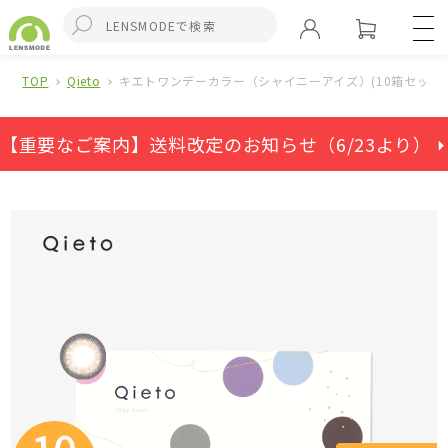
TOP
Qieto
キエトワンデーカラー（シャイニーアイズ）(10箱セット)
【重要なご案内】送料改定のお知らせ（6/23より） ⏵