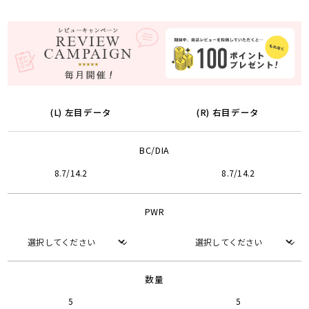
(L) 左目データ
(R) 右目データ
BC/DIA
8.7/14.2
8.7/14.2
PWR
数量
5
5