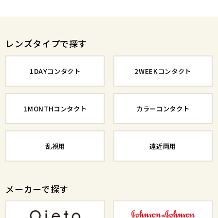
レンズタイプで探す
1DAYコンタクト
2WEEKコンタクト
1MONTHコンタクト
カラーコンタクト
乱視用
遠近両用
メーカーで探す