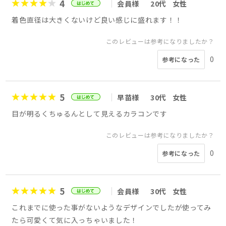
4
会員様
20代
女性
着色直径は大きくないけど良い感じに盛れます！！
このレビューは参考になりましたか？
0
参考になった
5
早苗様
30代
女性
目が明るくちゅるんとして見えるカラコンです
このレビューは参考になりましたか？
0
参考になった
5
会員様
30代
女性
これまでに使った事がないようなデザインでしたが使ってみ
たら可愛くて気に入っちゃいました！