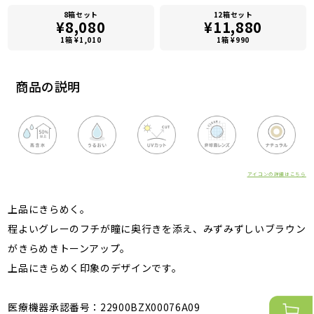
8箱セット
12箱セット
¥8,080
¥11,880
1箱 ¥1,010
1箱 ¥990
商品の説明
アイコンの詳細はこちら
上品にきらめく。
程よいグレーのフチが瞳に奥行きを添え、みずみずしいブラウン
がきらめきトーンアップ。
上品にきらめく印象のデザインです。
医療機器承認番号：22900BZX00076A09