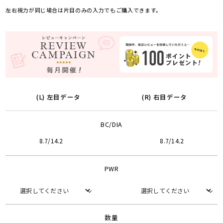
左右視力が同じ場合は片目のみの入力でもご購入できます。
(L) 左目データ
(R) 右目データ
BC/DIA
8.7/14.2
8.7/14.2
PWR
数量