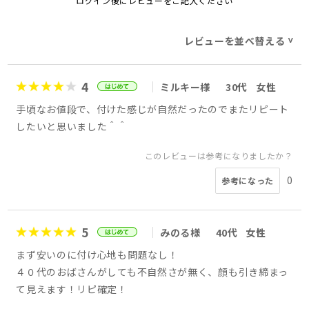
ログイン後にレビューをご記入ください
レビューを並べ替える
>
4
ミルキー様
30代
女性
手頃なお値段で、付けた感じが自然だったのでまたリピート
したいと思いました＾＾
このレビューは参考になりましたか？
0
参考になった
5
みのる様
40代
女性
まず安いのに付け心地も問題なし！
４０代のおばさんがしても不自然さが無く、顔も引き締まっ
て見えます！リピ確定！