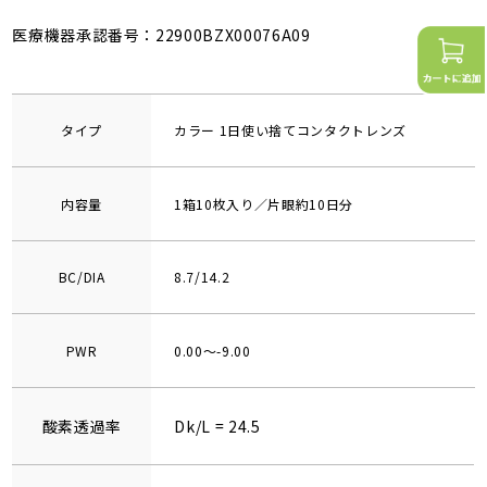
医療機器承認番号：22900BZX00076A09
タイプ
カラー 1日使い捨てコンタクトレンズ
内容量
1箱10枚入り／片眼約10日分
BC/DIA
8.7/14.2
PWR
0.00～-9.00
酸素透過率
Dk/L = 24.5