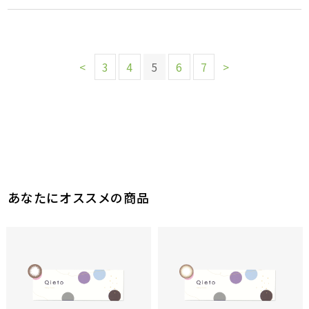
<
3
4
5
6
7
>
あなたにオススメの商品