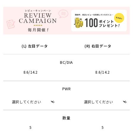
(L) 左目データ
(R) 右目データ
BC/DIA
8.6/14.2
8.6/14.2
PWR
数量
5
5