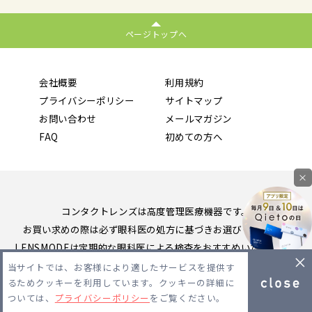
ページトップへ
会社概要
利用規約
プライバシーポリシー
サイトマップ
お問い合わせ
メールマガジン
FAQ
初めての方へ
×
コンタクトレンズは高度管理医療機器です。
お買い求めの際は必ず眼科医の処方に基づきお選びください。
LENSMODEは定期的な眼科医による検査をおすすめいたします。
当サイトでは、お客様により適したサービスを提供す
Copyright 2026 LENSMODE PTE,LTD. All Rights Reserved.
るためクッキーを利用しています。クッキーの詳細に
ついては、
プライバシーポリシー
をご覧ください。