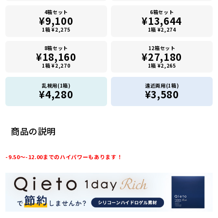
4箱セット
6箱セット
¥9,100
¥13,644
1箱 ¥2,275
1箱 ¥2,274
8箱セット
12箱セット
¥18,160
¥27,180
1箱 ¥2,270
1箱 ¥2,265
乱視用(1箱)
遠近両用(1箱)
¥4,280
¥3,580
商品の説明
-9.50～-12.00までのハイパワーもあります！