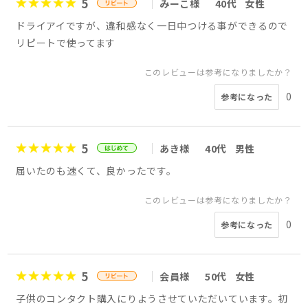
5
みーこ様
40代
女性
ドライアイですが、違和感なく一日中つける事ができるので
リピートで使ってます
このレビューは参考になりましたか？
0
参考になった
5
あき様
40代
男性
届いたのも速くて、良かったです。
このレビューは参考になりましたか？
0
参考になった
5
会員様
50代
女性
子供のコンタクト購入にりようさせていただいています。初