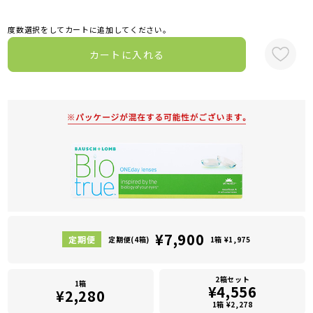
度数選択をしてカートに追加してください。
カートに入れる
¥7,900
定期便(4箱)
1箱 ¥1,975
2箱セット
1箱
¥4,556
¥2,280
1箱 ¥2,278