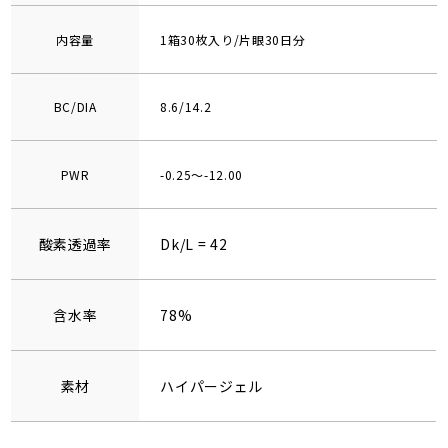
内容量
1箱30枚入り/片眼30日分
BC/DIA
8.6/14.2
PWR
-0.25～-12.00
酸素透過率
Dk/L = 42
含水率
78%
素材
ハイパージェル