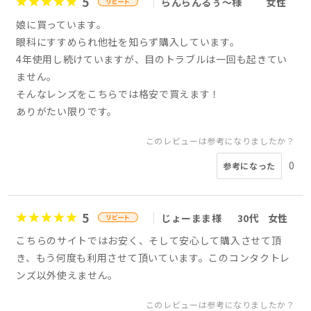
5
らんらんるぅ～様
女性
娘に買っています。
眼科にすすめられ他社を知らず購入しています。
4年使用し続けていますが、目のトラブルは一回も起きてい
ません。
そんなレンズをこちらでは格安で買えます！
ありがたい限りです。
このレビューは参考になりましたか？
0
参考になった
5
じょーまま様
30代
女性
こちらのサイトではお安く、そして安心して購入させて頂
き、もう何度も利用させて頂いています。このコンタクトレ
ンズ以外使えません。
このレビューは参考になりましたか？