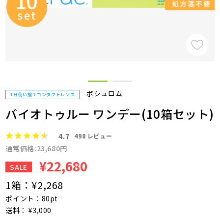
ボシュロム
1日使い捨てコンタクトレンズ
バイオトゥルー ワンデー(10箱セット)
4.7
498
レビュー
通常価格:23,680円
¥22,680
SALE
1箱：
¥2,268
ポイント：80pt
送料： ¥3,000