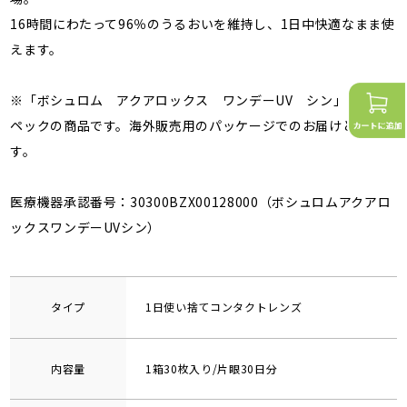
16時間にわたって96％のうるおいを維持し、1日中快適なまま使
えます。
※「ボシュロム アクアロックス ワンデーUV シン」と同ス
ペックの商品です。海外販売用のパッケージでのお届けとなりま
す。
医療機器承認番号：30300BZX00128000（ボシュロムアクアロ
ックスワンデーUVシン）
タイプ
1日使い捨てコンタクトレンズ
内容量
1箱30枚入り/片眼30日分