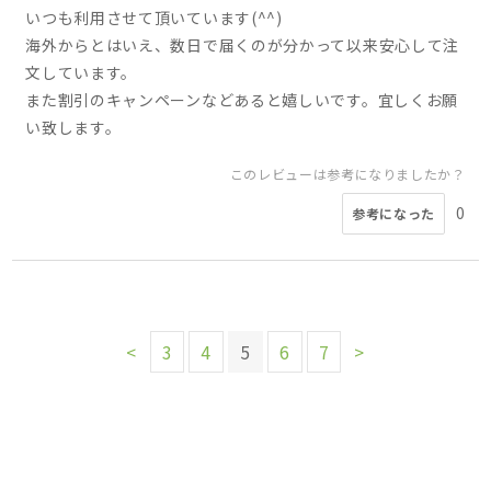
いつも利用させて頂いています(^^)
海外からとはいえ、数日で届くのが分かって以来安心して注
文しています。
また割引のキャンペーンなどあると嬉しいです。宜しくお願
い致します。
このレビューは参考になりましたか？
0
参考になった
<
3
4
5
6
7
>