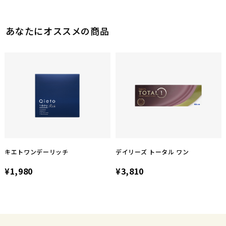
あなたにオススメの商品
キエトワンデーリッチ
デイリーズ トータル ワン
¥1,980
¥3,810