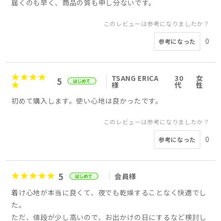
届くのも早く、商品の質も申し分ないです。
このレビューは参考になりましたか？
0
参考になった
TSANG ERICA
30
女
5
様
代
性
初めて購入します。使い心地は良かったです。
このレビューは参考になりましたか？
0
参考になった
5
会員様
着け心地が本当に良くて、夜でも乾燥することなく快適でし
た。
ただ、値段が少し高いので、お出かけの日にするなど検討し