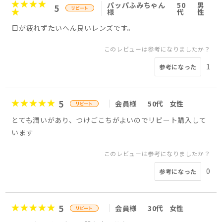
パッパふみちゃん
50
男
5
様
代
性
目が疲れずたいへん良いレンズです。
このレビューは参考になりましたか？
1
参考になった
5
会員様
50代
女性
とても潤いがあり、つけごこちがよいのでリピート購入して
います
このレビューは参考になりましたか？
0
参考になった
5
会員様
30代
女性