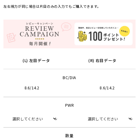
左右視力が同じ場合は片目のみの入力でもご購入できます。
(L) 左目データ
(R) 右目データ
BC/DIA
8.6/14.2
8.6/14.2
PWR
数量