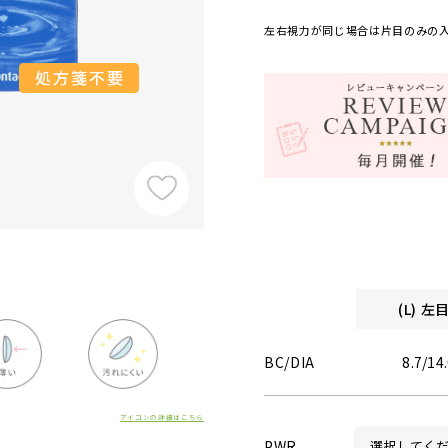
左右視力が同じ場合は片目のみの
(L) 
BC/DIA
8.7/14
アイコンの詳細はこちら
PWR