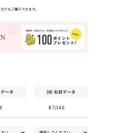
入力でもご購入できます。
左目データ
(R) 右目データ
.0
8.7/14.0