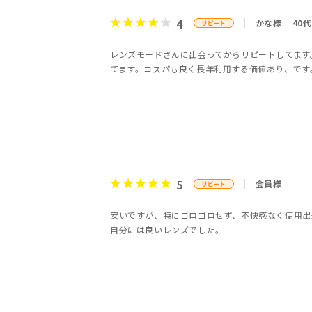
4
かな様
40代
レンズモードさんに出会ってからリピートしてます
てます。コスパも良く長年利用する価値あり、です
5
会員様
安いですが、特にゴロゴロせず、不快感なく使用出
自分には良いレンズでした。