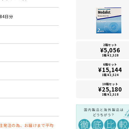
84日分
2箱セット
¥5,056
1箱 ¥2,528
6箱セット
¥15,144
1箱 ¥2,524
10箱セット
¥25,180
1箱 ¥2,518
注発注の為、お届けまで平均