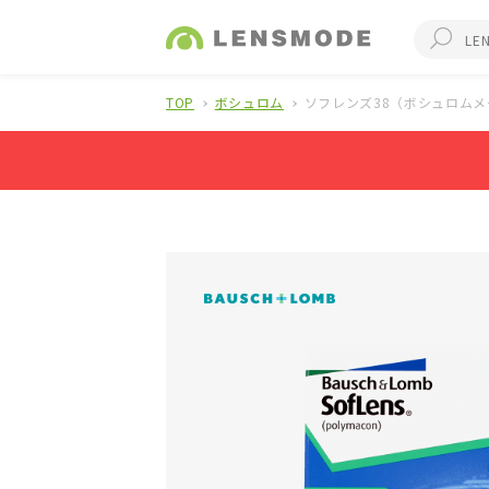
TOP
ボシュロム
ソフレンズ38（ボシュロム