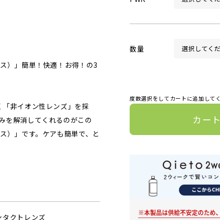
数量
ラス）」簡単！快適！お得！の3
度数選択をしてカートに追加して
く「非イオン性レンズ」を採
カー
みを解消してくれるのがこの
ラス）」です。ケアも簡単で、と
ンタクトレンズ