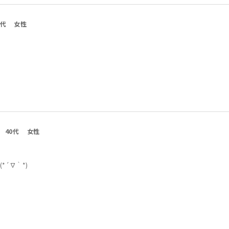
0代
女性
40代
女性
´∇｀*)