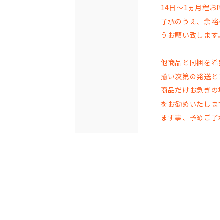
14日～1ヵ月程
了承のうえ、余裕
うお願い致します
他商品と同梱を希
揃い次第の発送と
商品だけお急ぎの
をお勧めいたしま
ます事、予めご了