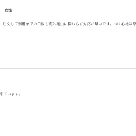
女性
。注文して到着までの日数も海外経由に関わらず対応が早いです。つけ心地は
。
来ています。