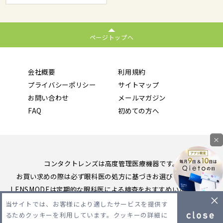
ページトップへ
会社概要
利用規約
プライバシーポリシー
サイトマップ
お問い合わせ
メールマガジン
FAQ
初めての方へ
×
コンタクトレンズは高度管理医療機器です。
お買い求めの際は必ず眼科医の処方に基づきお選びください。
LENSMODEは定期的な眼科医による検査をおすすめいたします。
当サイトでは、お客様により適したサービスを提供す
Copyright 2026 LENSMODE PTE,LTD. All Rights Reserved.
るためクッキーを利用しています。クッキーの詳細に