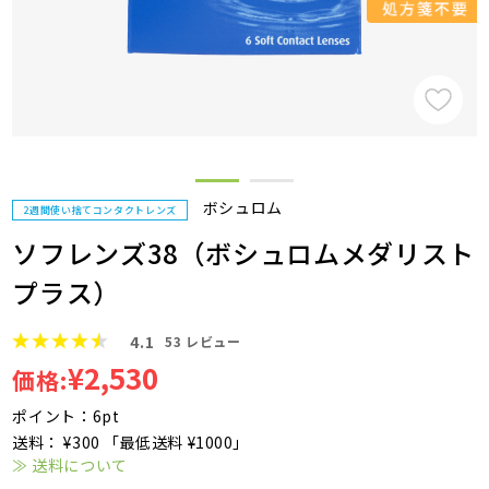
ボシュロム
2週間使い捨てコンタクトレンズ
ソフレンズ38（ボシュロムメダリスト
プラス）
4.1
53
レビュー
¥2,530
価格:
ポイント：6pt
送料： ¥300 「最低送料 ¥1000」
≫ 送料について