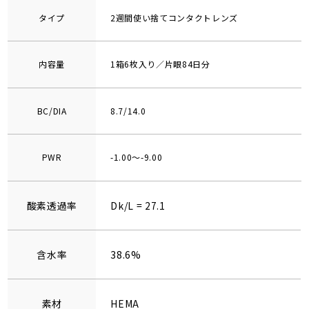
タイプ
2週間使い捨てコンタクトレンズ
内容量
1箱6枚入り／片眼84日分
BC/DIA
8.7/14.0
PWR
-1.00～-9.00
酸素透過率
Dk/L = 27.1
含水率
38.6%
素材
HEMA