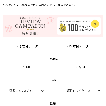
左右視力が同じ場合は片目のみの入力でもご購入できます。
(L) 左目データ
(R) 右目データ
BC/DIA
8.7/14.0
8.7/14.0
PWR
数量