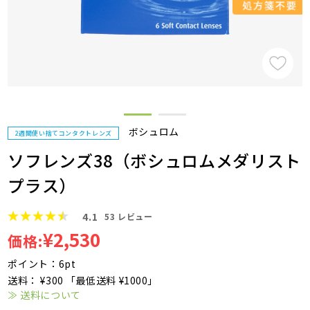
ボシュロム
2週間使い捨てコンタクトレンズ
ソフレンズ38（ボシュロムメダリスト
プラス）
4.1
53
レビュー
¥2,530
価格:
ポイント：6pt
送料： ¥300 「最低送料 ¥1000」
≫ 送料について