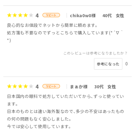
4
chika0w0様
40代
女性
良心的なお値段でネットから簡単に頼めます。
処方箋も不要なのでずっとこちらで購入しています(*´∇｀
*)
このレビューは参考になりましたか？
0
参考になった
4
まぁか様
30代
女性
日本国内の眼科で処方していただいてから､ずっと使ってい
ます。
日本のものとは違い海外製なので､多少の不安はあったもの
の何の問題もなく安心しました。
今では安心して使用しています。