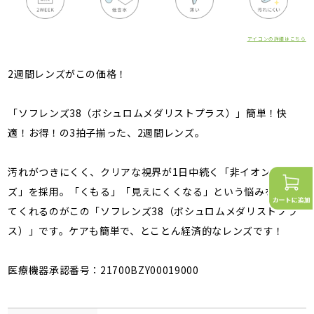
アイコンの詳細はこちら
2週間レンズがこの価格！
「ソフレンズ38（ボシュロムメダリストプラス）」簡単！快
適！お得！の3拍子揃った、2週間レンズ。
汚れがつきにくく、クリアな視界が1日中続く「非イオン性レン
ズ」を採用。「くもる」「見えにくくなる」という悩みを解消し
てくれるのがこの「ソフレンズ38（ボシュロムメダリストプラ
ス）」です。ケアも簡単で、とことん経済的なレンズです！
医療機器承認番号：21700BZY00019000