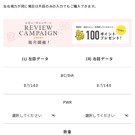
左右視力が同じ場合は片目のみの入力でもご購入できます。
(L) 左目データ
(R) 右目データ
BC/DIA
8.7/14.0
8.7/14.0
PWR
数量