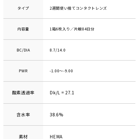
タイプ
2週間使い捨てコンタクトレンズ
内容量
1箱6枚入り／片眼84日分
BC/DIA
8.7/14.0
PWR
-1.00～-9.00
酸素透過率
Dk/L = 27.1
含水率
38.6%
素材
HEMA