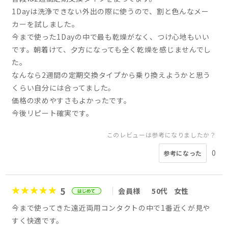
1Dayは洗浄できない外出の際に使うので、割と色んなメー
カーを試しました。
今まで使った1Dayの中で最も乾燥がなく、つけ心地もいい
です。朝着けて、夕方になっても全く乾燥を感じませんでし
た。
なんなら2週間の定期交換タイプから乗り換えようかと思う
くらい自分には合ってました。
価格の求めやすさもよかったです。
今後リピート確実です。
このレビューは参考になりましたか？
0
参考になった
5
会員様
50代
女性
今まで使ってきた遠近両用コンタクトの中で1番近くが見や
すく快適です。