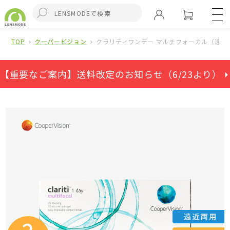
TOP
クーパービジョン
クラリティワンデー マルチフォーカル（遠近両
【重要なご案内】送料改定のお知らせ（6/23より） ⏵