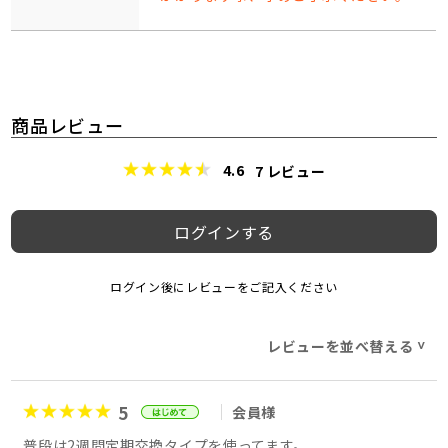
商品レビュー
4.6
7
レビュー
ログインする
ログイン後にレビューをご記入ください
レビューを並べ替える
>
5
会員様
普段は2週間定期交換タイプを使ってます。