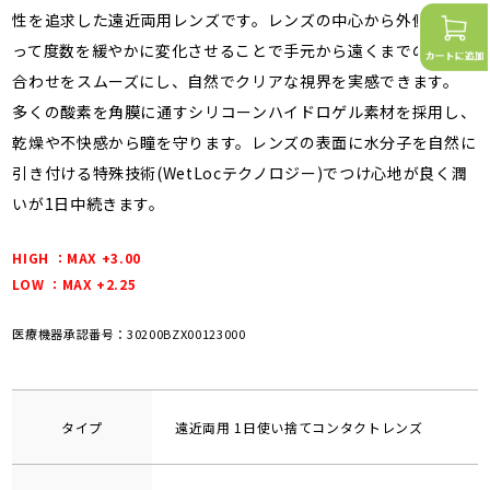
性を追求した遠近両用レンズです。レンズの中心から外側に向か
って度数を緩やかに変化させることで手元から遠くまでのピント
合わせをスムーズにし、自然でクリアな視界を実感できます。
多くの酸素を角膜に通すシリコーンハイドロゲル素材を採用し、
乾燥や不快感から瞳を守ります。レンズの表面に水分子を自然に
引き付ける特殊技術(WetLocテクノロジー)でつけ心地が良く潤
いが1日中続きます。
HIGH ：MAX +3.00
LOW ：MAX +2.25
医療機器承認番号：30200BZX00123000
タイプ
遠近両用 1日使い捨てコンタクトレンズ