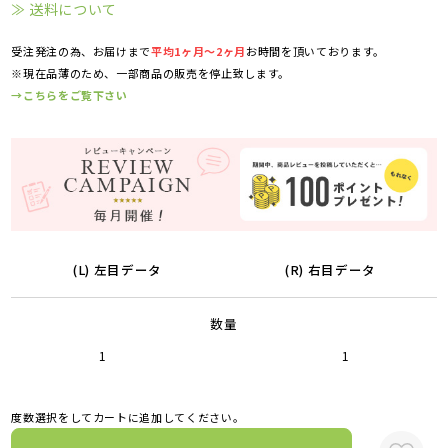
≫ 送料について
受注発注の為、お届けまで
平均1ヶ月～2ヶ月
お時間を頂いております。
※現在品薄のため、一部商品の販売を停止致します。
→こちらをご覧下さい
(L) 左目データ
(R) 右目データ
数量
1
1
度数選択をしてカートに追加してください。