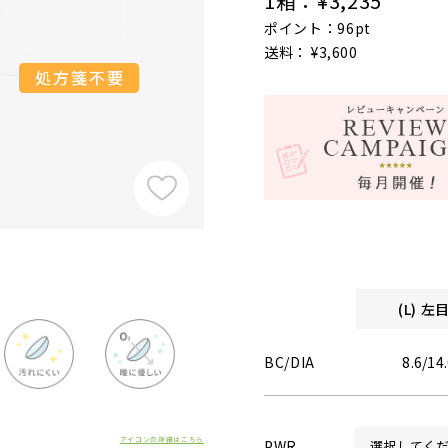
1箱：
¥3,235
ポイント：96pt
送料： ¥3,600
(L) 
BC/DIA
8.6/14
アイコンの詳細はこちら
PWR