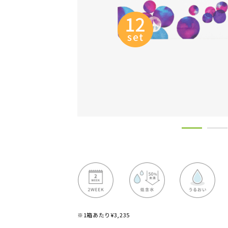
※1箱あたり¥3,235