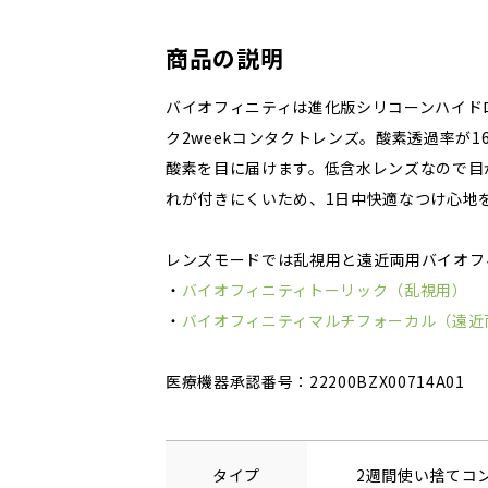
商品の説明
バイオフィニティは進化版シリコーンハイド
ク2weekコンタクトレンズ。酸素透過率が1
酸素を目に届けます。低含水レンズなので目
れが付きにくいため、1日中快適なつけ心地
レンズモードでは乱視用と遠近両用バイオフ
・
バイオフィニティトーリック（乱視用）
・
バイオフィニティマルチフォーカル（遠近
医療機器承認番号：22200BZX00714A01
タイプ
2週間使い捨てコ