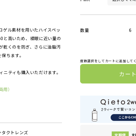
ロゲル素材を用いたハイスペッ
数量
6
60と高いため、裸眼に近い量の
が乾くのを防ぎ、さらに油脂汚
を保ちます。
度数選択をしてカートに追加して
ィニティも購入いただけます。
カー
両用）
ンタクトレンズ
定