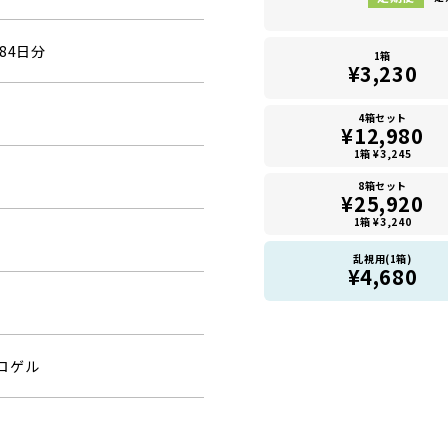
84日分
1箱
¥3,230
4箱セット
¥12,980
1箱 ¥3,245
8箱セット
¥25,920
1箱 ¥3,240
乱視用(1箱)
¥4,680
ロゲル