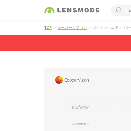
TOP
クーパービジョン
バイオフィニティ（クー