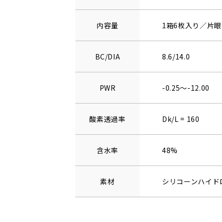
内容量
1箱6枚入り／片眼
BC/DIA
8.6/14.0
PWR
-0.25～-12.00
酸素透過率
Dk/L = 160
含水率
48%
素材
シリコーンハイド