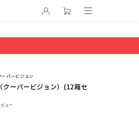
クーパービジョン
クーパービジョン）(12箱セ
レビュー
0