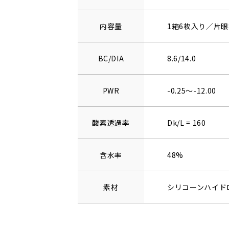
内容量
1箱6枚入り／片眼
BC/DIA
8.6/14.0
PWR
-0.25～-12.00
酸素透過率
Dk/L = 160
含水率
48%
素材
シリコーンハイド