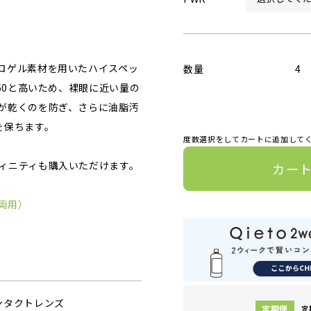
ロゲル素材を用いたハイスペッ
数量
4
60と高いため、裸眼に近い量の
が乾くのを防ぎ、さらに油脂汚
を保ちます。
度数選択をしてカートに追加して
ィニティも購入いただけます。
カー
両用）
ンタクトレンズ
定