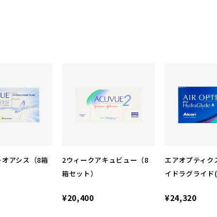
ーオアシス（8箱
2ウィークアキュビュー（8
エアオプティクス
箱セット）
イドラグライド(
¥20,400
¥24,320