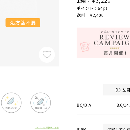
1箱：
¥3,220
ポイント：64pt
送料： ¥2,400
(L) 
BC/DIA
8.6/14
アイコンの詳細はこちら
PWR