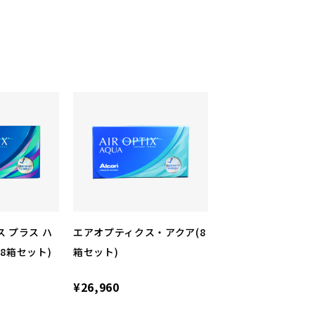
 プラス ハ
エアオプティクス・アクア(8
8箱セット)
箱セット)
¥26,960