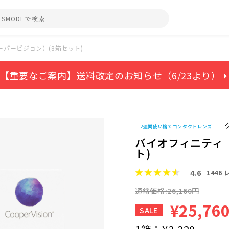
パービジョン）(8箱セット)
【重要なご案内】送料改定のお知らせ（6/23より） ⏵
2週間使い捨てコンタクトレンズ
バイオフィニティ
ト)
4.6
1446
通常価格:26,160円
¥25,76
SALE