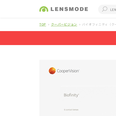
TOP
クーパービジョン
バイオフィニティ（クー