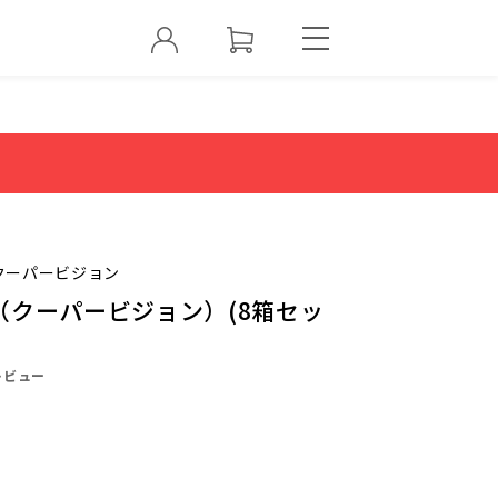
クーパービジョン
（クーパービジョン）(8箱セッ
レビュー
0