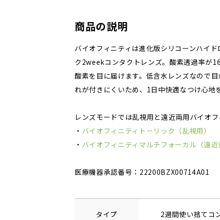
商品の説明
バイオフィニティは進化版シリコーンハイド
ク2weekコンタクトレンズ。酸素透過率が1
酸素を目に届けます。低含水レンズなので目
れが付きにくいため、1日中快適なつけ心地
レンズモードでは乱視用と遠近両用バイオフ
・
バイオフィニティトーリック（乱視用）
・
バイオフィニティマルチフォーカル（遠近
医療機器承認番号：22200BZX00714A01
タイプ
2週間使い捨てコ