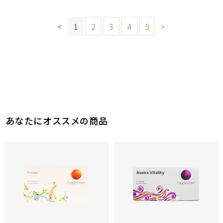
参考になった
参考になった
このレビューは参考になりましたか？
このレビューは参考になりましたか？
このレビューは参考になりましたか？
0
参考になった
このレビューは参考になりましたか？
0
1
0
<
1
2
3
4
5
>
参考になった
参考になった
参考になった
0
参考になった
このレビューは参考になりましたか？
0
参考になった
あなたにオススメの商品