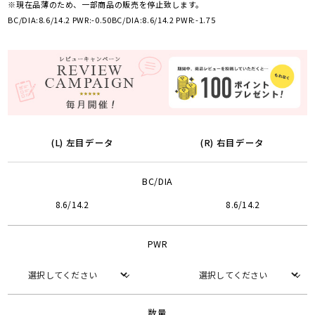
※現在品薄のため、一部商品の販売を停止致します。
BC/DIA:8.6/14.2 PWR:-0.50
BC/DIA:8.6/14.2 PWR:-1.75
(L) 左目データ
(R) 右目データ
BC/DIA
8.6/14.2
8.6/14.2
PWR
数量