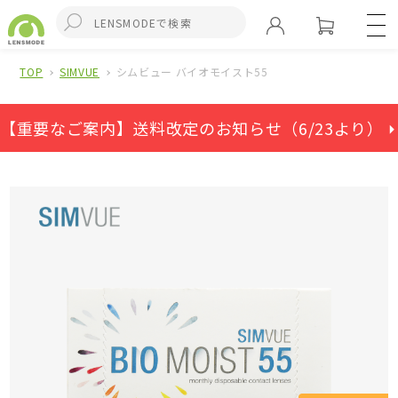
TOP
SIMVUE
シムビュー バイオモイスト55
【重要なご案内】送料改定のお知らせ（6/23より） ⏵