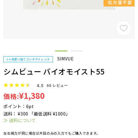
SIMVUE
1ヶ月使い捨てコンタクトレンズ
シムビュー バイオモイスト55
4.5
66
レビュー
¥1,380
価格:
ポイント：6pt
送料： ¥300 「最低送料 ¥1000」
≫ 送料について
左右視力が同じ場合は片目のみの入力でもご購入できます。