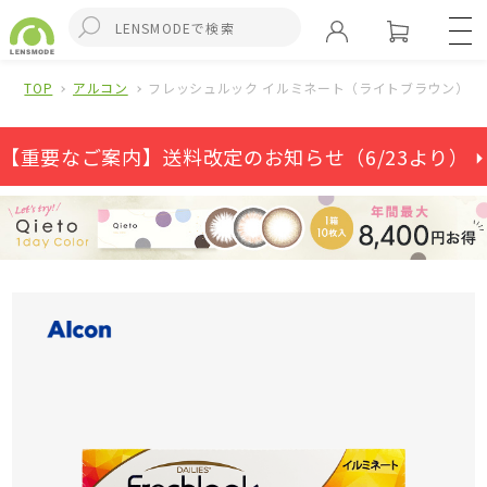
TOP
アルコン
フレッシュルック イルミネート（ライトブラウン）3
【重要なご案内】送料改定のお知らせ（6/23より） ⏵