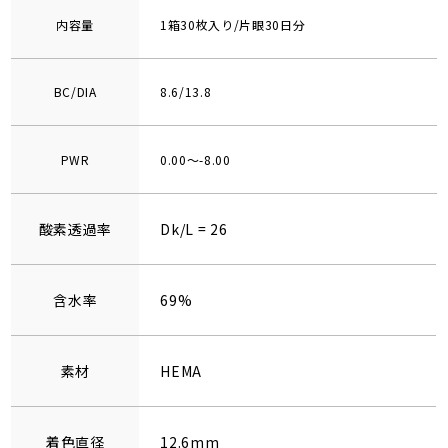
内容量
1箱30枚入り/片眼30日分
BC/DIA
8.6/13.8
PWR
0.00～-8.00
酸素透過率
Dk/L = 26
含水率
69%
素材
HEMA
着色直径
12.6mm