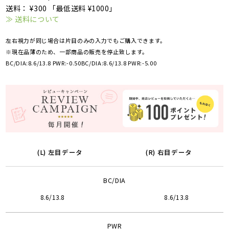
送料： ¥300 「最低送料 ¥1000」
≫ 送料について
左右視力が同じ場合は片目のみの入力でもご購入できます。
※現在品薄のため、一部商品の販売を停止致します。
BC/DIA:8.6/13.8 PWR:-0.50
BC/DIA:8.6/13.8 PWR:-5.00
(L) 左目データ
(R) 右目データ
BC/DIA
8.6/13.8
8.6/13.8
PWR