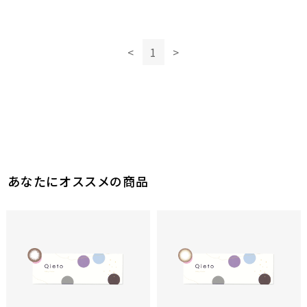
1
1
参考になった
参考になった
このレビューは参考になりましたか？
2
<
1
>
参考になった
あなたにオススメの商品