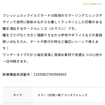
アイコンの詳細はこちら
フレッシュルックイルミネートは独自のカラーリングとレンズデ
ザインで自然に馴染みながらも優しくクッキリとした印象のある
瞳を演出するサークルレンズ（カラコン）です。
瞳をさりげなく大きく強調できるから学校やオフィスなどの普段
使いはもちろん、デートや旅行の時など幅広いシーンで使えま
す！
ワンデータイプだから毎日清潔♪高保水素材で快適なつけ心地が
一日中続きます。
医療機器承認番号：21000BZY00068000
タイプ
カラー 1日使い捨てコンタクトレンズ