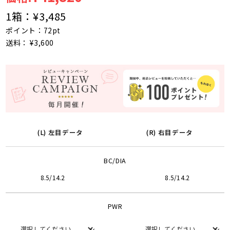
1箱：
¥3,485
ポイント：72pt
送料： ¥3,600
(L) 左目データ
(R) 右目データ
BC/DIA
8.5/14.2
8.5/14.2
PWR