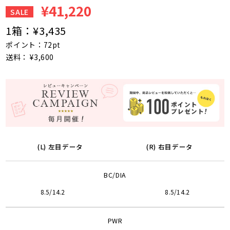
¥41,220
SALE
1箱：
¥3,435
ポイント：72pt
送料： ¥3,600
(L) 左目データ
(R) 右目データ
BC/DIA
8.5/14.2
8.5/14.2
PWR