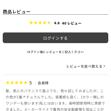
商品レビュー
4.6
40
レビュー
ログインする
ログイン後にレビューをご記入ください
レビューを並べ替える
>
5
会員様
髪、肌とのバランスで選ぶうち、色々試してみましたが、こ
の色が1番ナチュラルでした。装着感も良く、(カラー無しの
ワンデーも使います)私には合います。長時間使用時に実感で
きました。メーカーサイトで着色の安全配慮等も知ることが