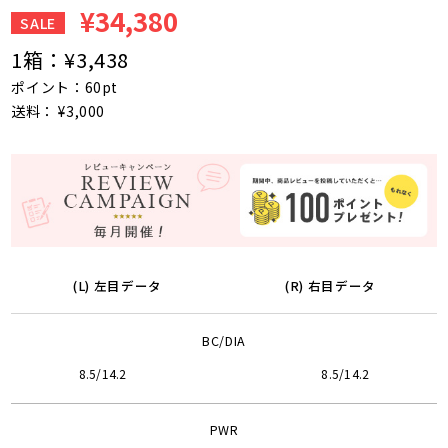
¥34,380
SALE
1箱：
¥3,438
ポイント：60pt
送料： ¥3,000
(L) 左目データ
(R) 右目データ
BC/DIA
8.5/14.2
8.5/14.2
PWR