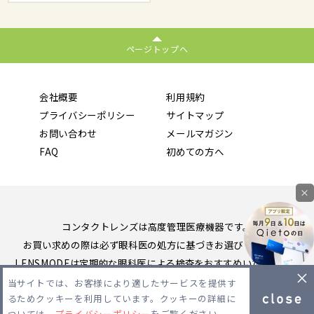
ページトップへ
会社概要
利用規約
プライバシーポリシー
サイトマップ
お問い合わせ
メールマガジン
FAQ
初めての方へ
×
コンタクトレンズは高度管理医療機器です。
お買い求めの際は必ず眼科医の処方に基づきお選びください。
LENSMODEは定期的な眼科医による検査をおすすめいたします。
当サイトでは、お客様により適したサービスを提供す
Copyright 2026 LENSMODE PTE,LTD. All Rights Reserved.
るためクッキーを利用しています。クッキーの詳細に
ついては、
プライバシーポリシー
をご覧ください。