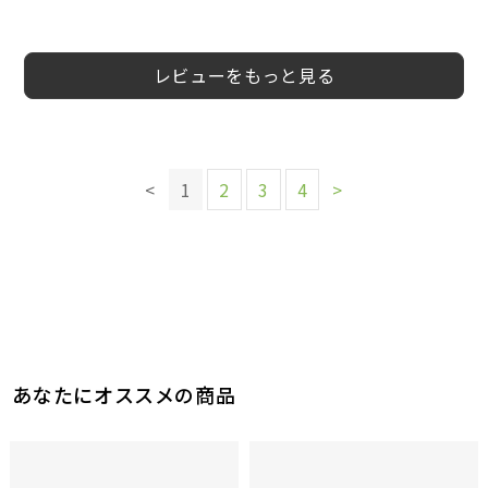
5
5
4
4
5
4
5
5
会員様
会員様
会員様
ane様
Su様
会員様
ワンデー様
くろめ様
30代
20代
20代
50代
女性
女性
女性
男性
レビューをもっと見る
このレビューは参考になりましたか？
このレビューは参考になりましたか？
2
参考になった
このレビューは参考になりましたか？
このレビューは参考になりましたか？
このレビューは参考になりましたか？
2
参考になった
このレビューは参考になりましたか？
このレビューは参考になりましたか？
3
2
1
<
1
2
3
4
>
参考になった
参考になった
参考になった
このレビューは参考になりましたか？
2
2
参考になった
参考になった
2
参考になった
あなたにオススメの商品