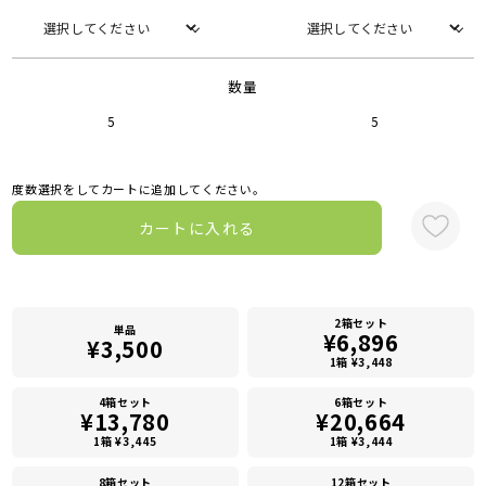
数量
5
5
度数選択をしてカートに追加してください。
カートに入れる
2箱セット
単品
¥6,896
¥3,500
1箱 ¥3,448
4箱セット
6箱セット
¥13,780
¥20,664
1箱 ¥3,445
1箱 ¥3,444
8箱セット
12箱セット