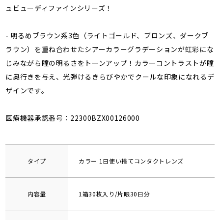
ュビューディファインシリーズ！
- 明るめブラウン系3色（ライトゴールド、ブロンズ、ダークブ
ラウン）を重ね合わせたシアーカラーグラデーションが虹彩にな
じみながら瞳の明るさをトーンアップ！カラーコントラストが瞳
に奥行きを与え、光弾けるきらびやかでクールな印象になれるデ
ザインです。
医療機器承認番号：22300BZX00126000
タイプ
カラー 1日使い捨てコンタクトレンズ
内容量
1箱30枚入り/片眼30日分