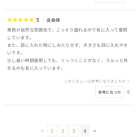
5
会員様
発色が自然な雰囲気で、こっそり盛れるので気に入って愛用
しています。
また、目に入れた時にしみたりせず、大きさも目に入れやす
いです。
少し長い時間装用しても、くっつくことがなく、スルッと外
せるのも気に入っています。
このレビューは参考になりましたか？
0
参考になった
<
1
2
3
4
>