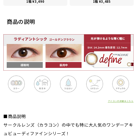
1箱 ¥3,490
1箱 ¥3,485
商品の説明
アイコンの詳細はこちら
■商品説明
サークルレンズ（カラコン）の中でも特に大人気のワンデーアキ
ュビューディファインシリーズ！