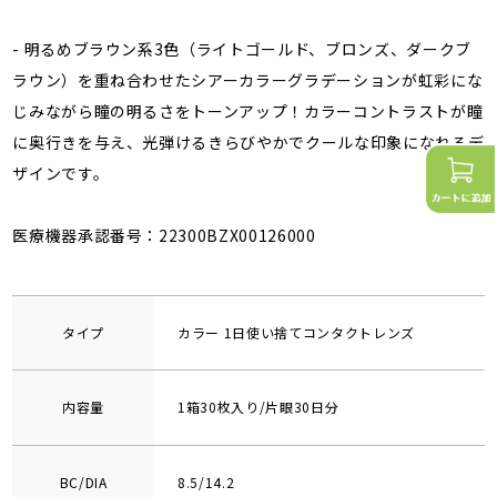
- 明るめブラウン系3色（ライトゴールド、ブロンズ、ダークブ
ラウン）を重ね合わせたシアーカラーグラデーションが虹彩にな
じみながら瞳の明るさをトーンアップ！カラーコントラストが瞳
に奥行きを与え、光弾けるきらびやかでクールな印象になれるデ
ザインです。
医療機器承認番号：22300BZX00126000
タイプ
カラー 1日使い捨てコンタクトレンズ
内容量
1箱30枚入り/片眼30日分
BC/DIA
8.5/14.2