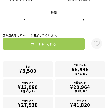
数量
5
5
度数選択をしてカートに追加してください。
カートに入れる
2箱セット
単品
¥6,996
¥3,500
1箱 ¥3,498
4箱セット
6箱セット
¥13,980
¥20,964
1箱 ¥3,495
1箱 ¥3,494
8箱セット
12箱セット
¥27,920
¥41,820