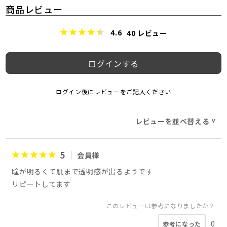
商品レビュー
4.6
40
レビュー
ログインする
ログイン後にレビューをご記入ください
レビューを並べ替える
>
5
会員様
瞳が明るくて肌まで透明感が出るようです
リピートしてます
このレビューは参考になりましたか？
0
参考になった