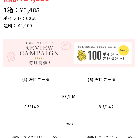
1箱：
¥3,488
ポイント：60pt
送料： ¥3,000
(L) 左目データ
(R) 右目データ
BC/DIA
8.5/14.2
8.5/14.2
PWR