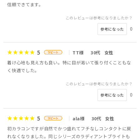
信頼できてます。
このレビューは参考になりましたか？
0
参考になった
5
TT様
30代
女性
着け心地も見え方も良い。特に目が渇いて張り付くこともな
く快適でした。
このレビューは参考になりましたか？
0
参考になった
5
ala様
30代
女性
初カラコンですが自然でかつ盛れてフチなしコンタクトに戻
れなくなりました。同じシリーズのラディアントブライトも