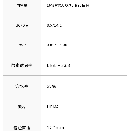
内容量
1箱30枚入り/片眼30日分
BC/DIA
8.5/14.2
PWR
0.00～-9.00
酸素透過率
Dk/L = 33.3
含水率
58%
素材
HEMA
着色直径
12.7mm