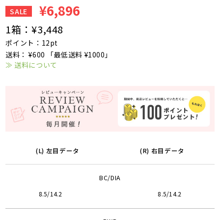
¥6,896
SALE
1箱：
¥3,448
ポイント：12pt
送料： ¥600 「最低送料 ¥1000」
≫ 送料について
(L) 左目データ
(R) 右目データ
BC/DIA
8.5/14.2
8.5/14.2