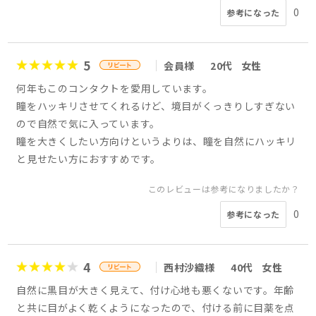
0
参考になった
5
会員様
20代
女性
何年もこのコンタクトを愛用しています。
瞳をハッキリさせてくれるけど、境目がくっきりしすぎない
ので自然で気に入っています。
瞳を大きくしたい方向けというよりは、瞳を自然にハッキリ
と見せたい方におすすめです。
このレビューは参考になりましたか？
0
参考になった
4
西村沙織様
40代
女性
自然に黒目が大きく見えて、付け心地も悪くないです。年齢
と共に目がよく乾くようになったので、付ける前に目薬を点