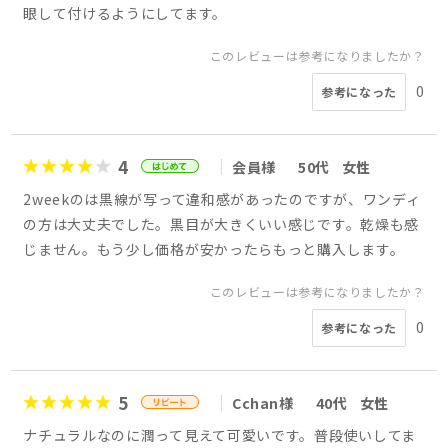
眼して付けるようにしてます。
このレビューは参考になりましたか？
0
参考になった
4
会員様
50代
女性
2weekのは黒線が写って違和感があったのですが、ワンディ
の方は大丈夫でした。黒目が大きくいい感じです。乾燥も感
じません。もう少し価格が安かったらもっと購入します。
このレビューは参考になりましたか？
0
参考になった
5
Cchan様
40代
女性
ナチュラルなのに潤って見えて可愛いです。普段使いしてま