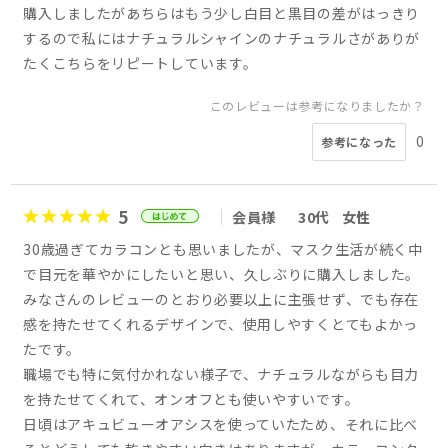
購入しましたがあちらはもう少し白目と黒目の差がはっきり
するので私にはナチュラルシャインのナチュラルさがありが
たくこちらをリピートしています。
このレビューは参考になりましたか？
0
参考になった
5
会員様
30代
女性
30歳過ぎてカラコンとも思いましたが、マスク生活が続く中
で目元を華やかにしたいと思い、久しぶりに購入しました。
みなさんのレビューのとおり必要以上に主張せず、でも存在
感を持たせてくれるデザインで、使用しやすくとてもよかっ
たです。
職場でも特に気付かれない様子で、ナチュラルながらも目力
を持たせてくれて、オンオフとも使いやすいです。
日頃はアキュビューオアシスを使っていたため、それに比べ