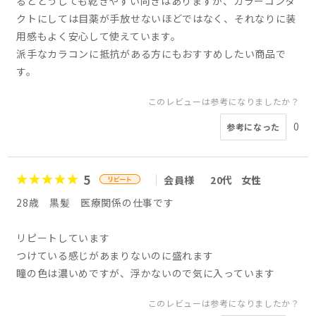
るとどうしても乾きやすい向きはありますが、カラーコンタ
クトにしては目薬が手放せないほどではなく、それなりに装
用感もよく安心して使えています。
派手なカラコンに抵抗がある方にもおすすめしたい商品で
す。
このレビューは参考になりましたか？
0
参考になった
5
会員様
20代
女性
28歳 黒髪 医療関係の仕事です
リピートしています
つけている感じがあまりないのに盛れます
瞳の色は濃いめですが、浮かないので気に入っています
このレビューは参考になりましたか？