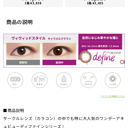
1箱 ¥3,438
1箱 ¥3,435
商品の説明
アイコンの詳細はこちら
■商品説明
サークルレンズ（カラコン）の中でも特に大人気のワンデーアキ
ュビューディファインシリーズ！