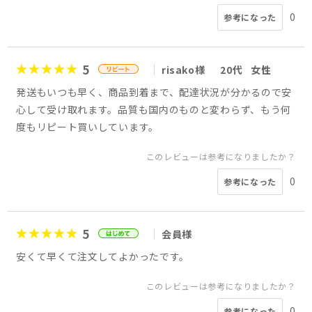
0
参考になった
5
risako様
20代
女性
発送もいつも早く、商品到着まで、配達状況が分かるので安
心して受け取れます。品質も国内のものと変わらず、もう何
度もリピート買いしています。
このレビューは参考になりましたか？
0
参考になった
5
会員様
安くて早くて注文してよかったです。
このレビューは参考になりましたか？
0
参考になった