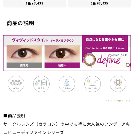
1箱 ¥3,438
1箱 ¥3,435
商品の説明
アイコンの詳細はこちら
■商品説明
サークルレンズ（カラコン）の中でも特に大人気のワンデーアキ
ュビューディファインシリーズ！