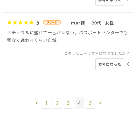
5
mar様
20代
女性
ナチュラルに盛れて一番バレない。パスポートセンターでも
難なく通れるくらい自然。
このレビューは参考になりましたか？
0
参考になった
<
1
2
3
4
5
>