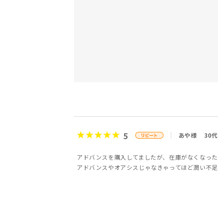
5
あや様
30代
アドバンスを購入してましたが、在庫がなくなった
アドバンスやオアシスじゃなきゃってほど潤い不足