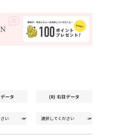
左目データ
(R) 右目データ