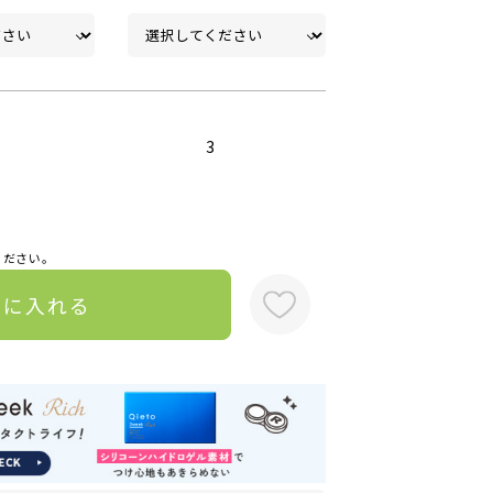
3
ください。
トに入れる