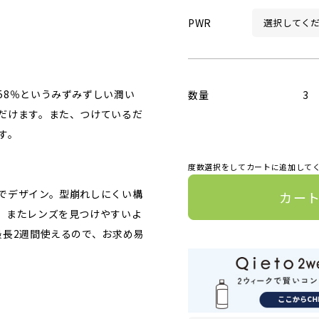
PWR
58％というみずみずしい潤い
数量
3
だけます。また、つけているだ
す。
度数選択をしてカートに追加して
でデザイン。型崩れしにくい構
カー
。またレンズを見つけやすいよ
最長2週間使えるので、お求め易