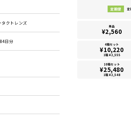
定
ンタクトレンズ
単品
¥2,560
84日分
4箱セット
¥10,220
1箱 ¥2,555
10箱セット
¥25,480
1箱 ¥2,548