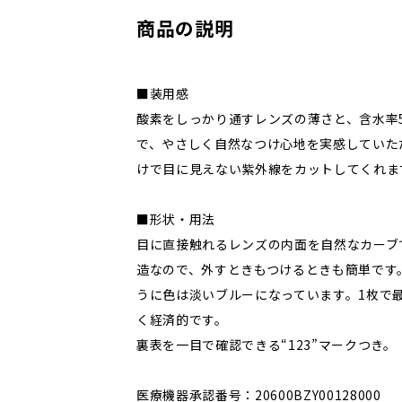
商品の説明
■装用感
酸素をしっかり通すレンズの薄さと、含水率
で、やさしく自然なつけ心地を実感していた
けで目に見えない紫外線をカットしてくれま
■形状・用法
目に直接触れるレンズの内面を自然なカーブ
造なので、外すときもつけるときも簡単です
うに色は淡いブルーになっています。1枚で
く経済的です。
裏表を一目で確認できる“123”マークつき。
医療機器承認番号：20600BZY00128000