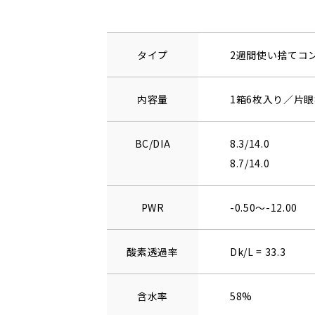
タイプ
2週間使い捨てコ
内容量
1箱6枚入り／片眼
BC/DIA
8.3/14.0
8.7/14.0
PWR
-0.50～-12.00
酸素透過率
Dk/L = 33.3
含水率
58%