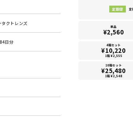
定
ンタクトレンズ
単品
¥2,560
84日分
4箱セット
¥10,220
1箱 ¥2,555
10箱セット
¥25,480
1箱 ¥2,548