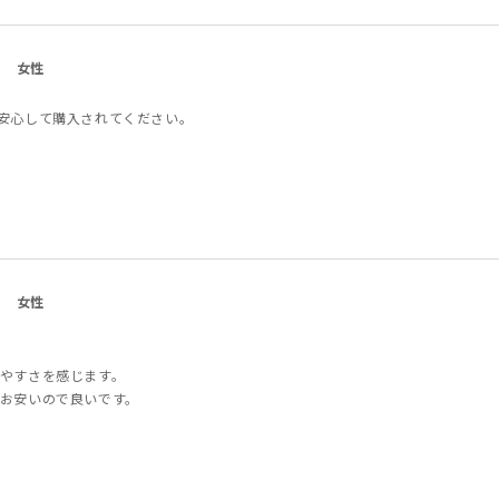
女性
安心して購入されてください。
女性
やすさを感じます。
お安いので良いです。