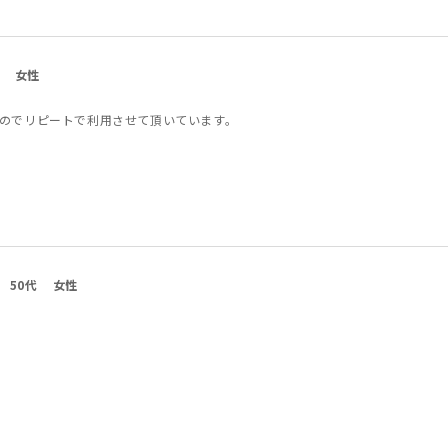
女性
のでリピートで利用させて頂いています。
50代
女性