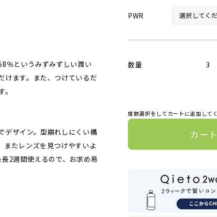
PWR
58％というみずみずしい潤い
数量
3
だけます。また、つけているだ
す。
度数選択をしてカートに追加して
でデザイン。型崩れしにくい構
カー
。またレンズを見つけやすいよ
最長2週間使えるので、お求め易