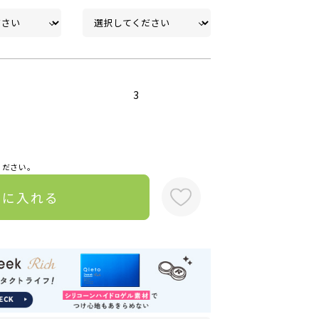
3
ください。
トに入れる