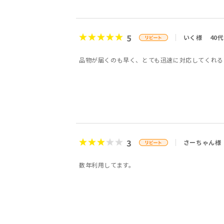
5
いく様
40代
品物が届くのも早く、とても迅速に対応してくれる
3
さーちゃん様
数年利用してます。