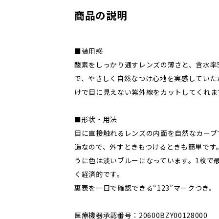
商品の説明
■装用感
酸素をしっかり通すレンズの薄さと、含水率
で、やさしく自然なつけ心地を実感していた
けで目に見えない紫外線をカットしてくれま
■形状・用法
目に直接触れるレンズの内面を自然なカーブ
造なので、外すときもつけるときも簡単です
うに色は淡いブルーになっています。1枚で
く経済的です。
裏表を一目で確認できる“123”マークつき。
医療機器承認番号：20600BZY00128000