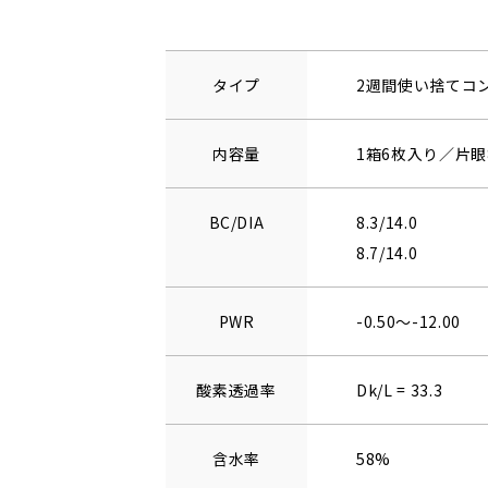
タイプ
2週間使い捨てコ
内容量
1箱6枚入り／片眼
BC/DIA
8.3/14.0
8.7/14.0
PWR
-0.50～-12.00
酸素透過率
Dk/L = 33.3
含水率
58%