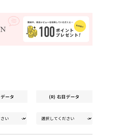
左目データ
(R) 右目データ