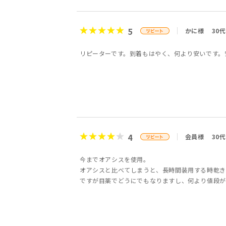
5
かに様
30代
リピーターです。到着もはやく、何より安いです。
4
会員様
30代
今までオアシスを使用。
オアシスと比べてしまうと、長時間装用する時乾き
ですが目薬でどうにでもなりますし、何より値段が