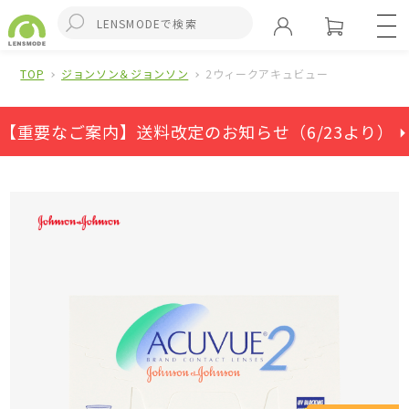
TOP
ジョンソン＆ジョンソン
2ウィークアキュビュー
【重要なご案内】送料改定のお知らせ（6/23より） ⏵