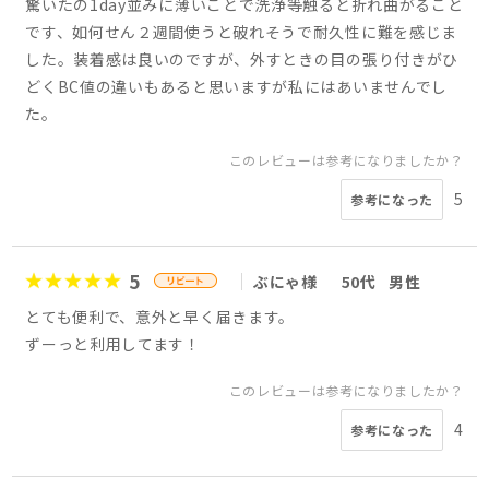
驚いたの1day並みに薄いことで洗浄等触ると折れ曲がること
です、如何せん２週間使うと破れそうで耐久性に難を感じま
した。装着感は良いのですが、外すときの目の張り付きがひ
どくBC値の違いもあると思いますが私にはあいませんでし
た。
このレビューは参考になりましたか？
5
参考になった
5
ぶにゃ様
50代
男性
とても便利で、意外と早く届きます。
ずーっと利用してます！
このレビューは参考になりましたか？
4
参考になった