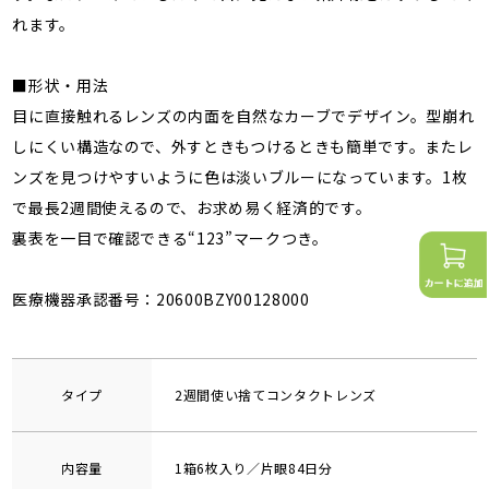
れます。
■形状・用法
目に直接触れるレンズの内面を自然なカーブでデザイン。型崩れ
しにくい構造なので、外すときもつけるときも簡単です。またレ
ンズを見つけやすいように色は淡いブルーになっています。1枚
で最長2週間使えるので、お求め易く経済的です。
裏表を一目で確認できる“123”マークつき。
医療機器承認番号：20600BZY00128000
タイプ
2週間使い捨てコンタクトレンズ
内容量
1箱6枚入り／片眼84日分