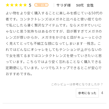
5
サリダ様
50代
女性
よい物をより安く購入することに楽しみを感じている50代の
者です。コンタクトレンズはメガネと比べると使い捨てなの
で私にしたら凄く贅沢なアイテムです。ならメガネでいいじ
ゃないと思う気持ちはあるのですが、目が悪すぎてメガネの
レンズが厚いからか、メガネをかけると目がキューっと小さ
く見えてとっても不細工な顔になってしまいます…残念。こ
れではどんなにオシャレをしてもテンションが上がらないの
で女を捨てるまではコンタクトレンズを使っていきたいと思
っています。こちらではより安く忘れることなく購入できる
定期便にしています。いつでもストップできるとこが安心で
おすすめですね。
このレビューは参考になりましたか？
4
参考になった