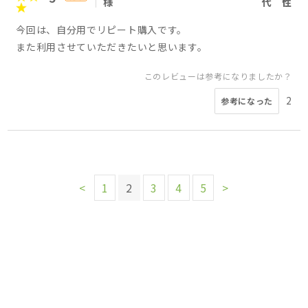
様
代
性
今回は、自分用でリピート購入です。
また利用させていただきたいと思います。
このレビューは参考になりましたか？
2
参考になった
<
1
2
3
4
5
>