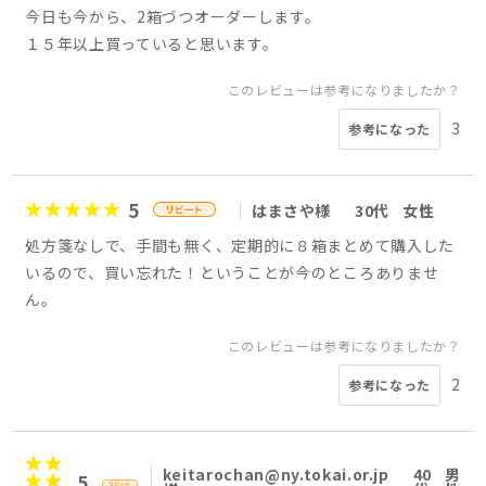
今日も今から、2箱づつオーダーします。
１５年以上買っていると思います。
このレビューは参考になりましたか？
3
参考になった
5
はまさや様
30代
女性
処方箋なしで、手間も無く、定期的に８箱まとめて購入した
いるので、買い忘れた！ということが今のところありませ
ん。
このレビューは参考になりましたか？
2
参考になった
keitarochan@ny.tokai.or.jp
40
男
5