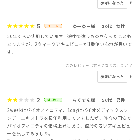
6
参考になった
5
ゆーゆー様
30代
女性
20年くらい使用しています。途中で違うものを使ったことも
ありますが、2ウィークアキュビューが1番使い心地が良いで
す。
このレビューは参考になりましたか？
6
参考になった
2
ちくでん様
50代
男性
2weekはバイオフィニティ、1dayはバイオメディックスワ
ンデーエキストラを長年利用していましたが、昨今の円安で
バイオフィニティの価格上昇もあり、値段の安いアキュビュ
ーを試してみました。