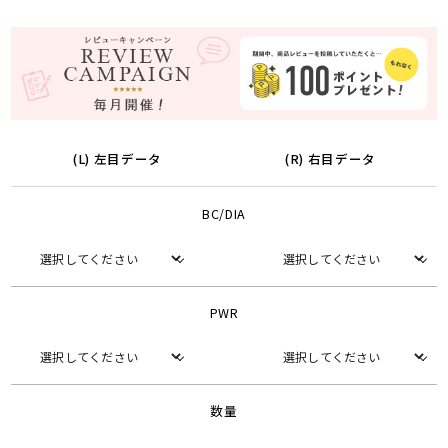
(L) 左目データ
(R) 右目データ
BC/DIA
PWR
数量