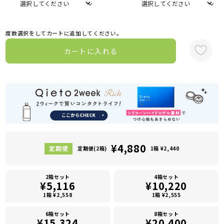
度数選択をしてカートに追加してください。
カートに入れる
¥4,880
定期便(2箱)
1箱 ¥2,440
2箱セット
4箱セット
¥5,116
¥10,220
1箱 ¥2,558
1箱 ¥2,555
6箱セット
8箱セット
¥15,324
¥20,400