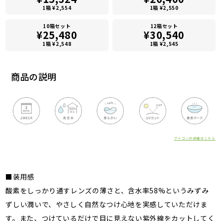
1箱 ¥2,554
1箱 ¥2,550
10箱セット
12箱セット
¥25,480
¥30,540
1箱 ¥2,548
1箱 ¥2,545
商品の説明
アイコンの詳細はこちら
■装用感
酸素をしっかり通すレンズの薄さと、含水率58%というみずみ
ずしい潤いで、やさしく自然なつけ心地を実感していただけま
す。また、つけているだけで目に見えない紫外線をカットしてく