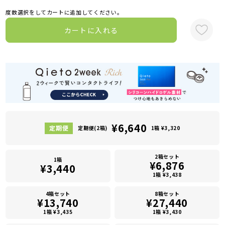
度数選択をしてカートに追加してください。
カートに入れる
¥6,640
定期便(2箱)
1箱 ¥3,320
2箱セット
1箱
¥6,876
¥3,440
1箱 ¥3,438
4箱セット
8箱セット
¥13,740
¥27,440
1箱 ¥3,435
1箱 ¥3,430