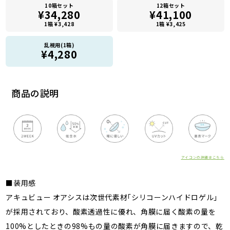
10箱セット
12箱セット
¥34,280
¥41,100
1箱 ¥3,428
1箱 ¥3,425
乱視用(1箱)
¥4,280
商品の説明
アイコンの詳細はこちら
■装用感
アキュビュー オアシスは次世代素材｢シリコーンハイドロゲル｣
が採用されており、酸素透過性に優れ、角膜に届く酸素の量を
100%としたときの98%もの量の酸素が角膜に届きますので、乾