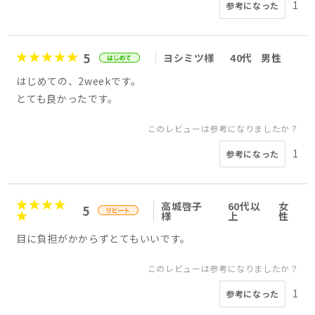
1
参考になった
5
ヨシミツ様
40代
男性
はじめての、2weekです。
とても良かったです。
このレビューは参考になりましたか？
1
参考になった
高城啓子
60代以
女
5
様
上
性
目に負担がかからずとてもいいです。
このレビューは参考になりましたか？
1
参考になった