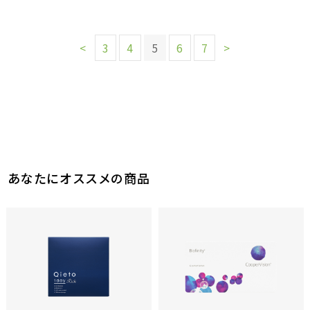
<
3
4
5
6
7
>
あなたにオススメの商品