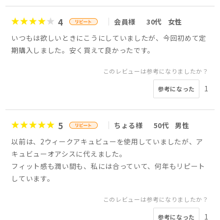
4
会員様
30代
女性
いつもは欲しいときにこうにしていましたが、今回初めて定
期購入しました。安く買えて良かったです。
このレビューは参考になりましたか？
1
参考になった
5
ちょる様
50代
男性
以前は、2ウィークアキュビューを使用していましたが、ア
キュビューオアシスに代えました。
フィット感も潤い間も、私には合っていて、何年もリピート
しています。
このレビューは参考になりましたか？
1
参考になった