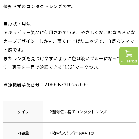
燥知らずのコンタクトレンズです。
■形状・用法
アキュビュー製品に使用されている、やさしくなじむなめらかな
カーブデザイン。しかも、薄く仕上げたエッジで、自然なフィッ
ト感です。
またレンズを見つけやすいように色は淡いブルーになっていま
す。裏表を一目で確認できる“123”マークつき。
医療機器承認番号：21800BZY10252000
タイプ
2週間使い捨てコンタクトレンズ
内容量
1箱6枚入り／片眼84日分