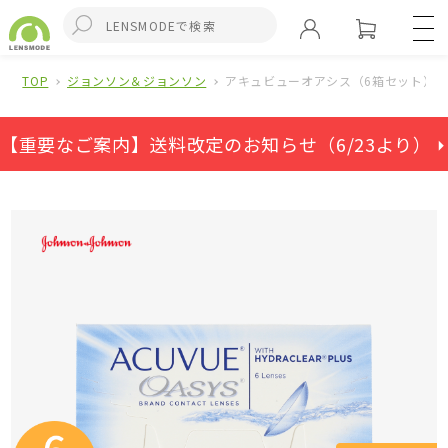
TOP
ジョンソン＆ジョンソン
アキュビューオアシス（6箱セット）
【重要なご案内】送料改定のお知らせ（6/23より） ⏵