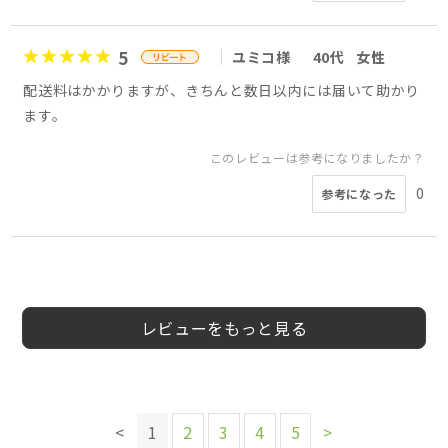
5
ユミコ様
40代
女性
配送料はかかりますが、きちんと数日以内には届いて助かり
ます。
このレビューは参考になりましたか？
0
参考になった
5
5
5
5
3
3
5
5
真希様
会員様
Kuoma様
エルモ様
匿名様
会員様
さあや様
さあや様
40代
50代
40代
40代
40代
50代
女性
女性
女性
女性
女性
女性
レビューをもっと見る
このレビューは参考になりましたか？
このレビューは参考になりましたか？
このレビューは参考になりましたか？
このレビューは参考になりましたか？
このレビューは参考になりましたか？
このレビューは参考になりましたか？
0
0
0
0
0
参考になった
参考になった
参考になった
参考になった
参考になった
このレビューは参考になりましたか？
このレビューは参考になりましたか？
0
参考になった
0
0
<
1
2
3
4
5
>
参考になった
参考になった