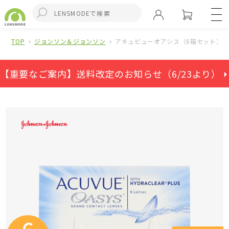
TOP
ジョンソン＆ジョンソン
アキュビューオアシス（6箱セット）
【重要なご案内】送料改定のお知らせ（6/23より） ⏵