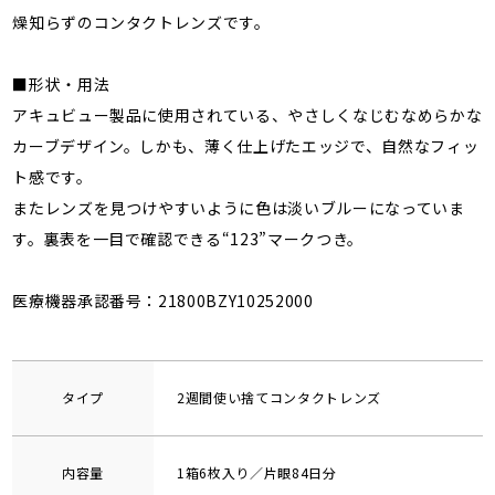
燥知らずのコンタクトレンズです。
■形状・用法
アキュビュー製品に使用されている、やさしくなじむなめらかな
カーブデザイン。しかも、薄く仕上げたエッジで、自然なフィッ
ト感です。
またレンズを見つけやすいように色は淡いブルーになっていま
す。裏表を一目で確認できる“123”マークつき。
医療機器承認番号：21800BZY10252000
タイプ
2週間使い捨てコンタクトレンズ
内容量
1箱6枚入り／片眼84日分