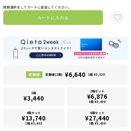
度数選択をしてカートに追加してください。
カートに入れる
¥6,640
定期便(2箱)
1箱 ¥3,320
2箱セット
1箱
¥6,876
¥3,440
1箱 ¥3,438
4箱セット
8箱セット
¥13,740
¥27,440
1箱 ¥3,435
1箱 ¥3,430