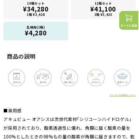
10箱セット
12箱セット
¥34,280
¥41,100
1箱 ¥3,428
1箱 ¥3,425
乱視用(1箱)
¥4,280
商品の説明
アイコンの詳細はこちら
■装用感
アキュビュー オアシスは次世代素材｢シリコーンハイドロゲル｣
が採用されており、酸素透過性に優れ、角膜に届く酸素の量を
100%としたときの98%もの量の酸素が角膜に届きますので、乾